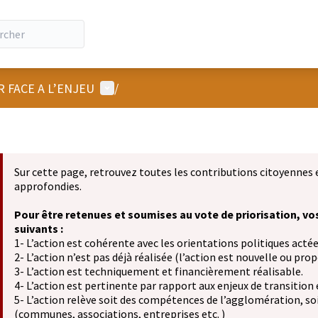
Menu utilisateur
R FACE A L’ENJEU
/
Sur cette page, retrouvez toutes les contributions citoyennes 
approfondies.
Pour être retenues et soumises au vote de priorisation, vo
suivants :
1- L’action est cohérente avec les orientations politiques actée
2- L’action n’est pas déjà réalisée (l’action est nouvelle ou propo
3- L’action est techniquement et financièrement réalisable.
4- L’action est pertinente par rapport aux enjeux de transition
5- L’action relève soit des compétences de l’agglomération, soit
(communes, associations, entreprises etc. )