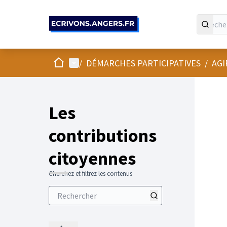
Panneau de gestion des cookies
Accueil
Menu principal
/
DÉMARCHES PARTICIPATIVES
/
AGI
Les
contributions
citoyennes
Cherchez et filtrez les contenus