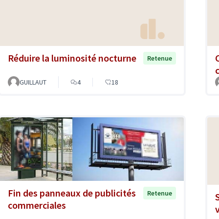
Réduire la luminosité nocturne
Retenue
GUILLAUT
4
18
Fin des panneaux de publicités
Retenue
commerciales