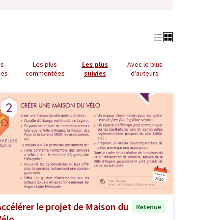
us
Les plus
Les plus
Avec le plus
ues
commentées
suivies
d'auteurs
Accélérer le projet de Maison du
Retenue
Vélo