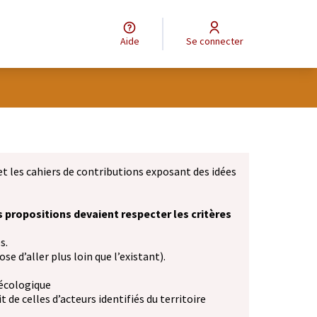
Aide
Se connecter
et les cahiers de contributions exposant des idées
s propositions devaient respecter les critères
s.
se d’aller plus loin que l’existant).
 écologique
 de celles d’acteurs identifiés du territoire