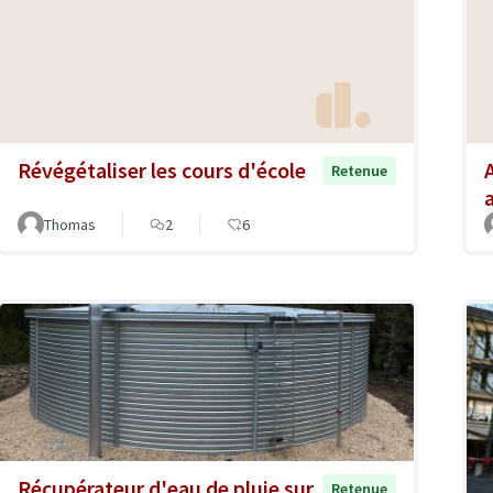
Révégétaliser les cours d'école
Retenue
Thomas
2
6
Récupérateur d'eau de pluie sur
Retenue