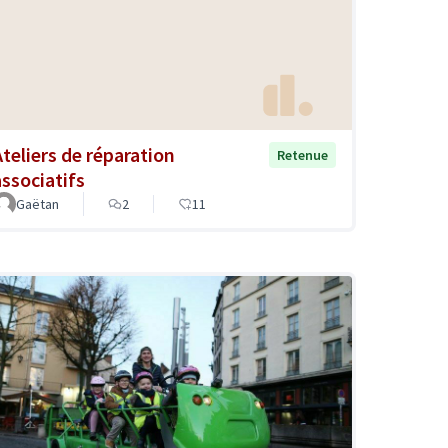
Ateliers de réparation
Retenue
associatifs
Gaëtan
2
11