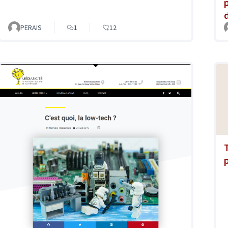
PERAIS
1
12