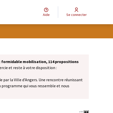
Aide
Se connecter
et formidable mobilisation, 114 propositions
cie et reste à votre disposition :
 par la Ville d’Angers. Une rencontre réunissant
n programme qui vous ressemble et nous
vel onglet)