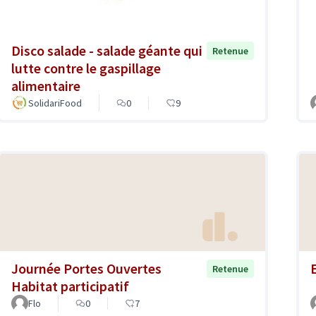
Disco salade - salade géante qui
Retenue
lutte contre le gaspillage
alimentaire
SolidariFood
0
9
Journée Portes Ouvertes
Retenue
Habitat participatif
Flo
0
7