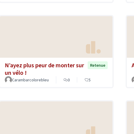
N’ayez plus peur de monter sur
Retenue
un vélo !
Carambarcolorebleu
0
5