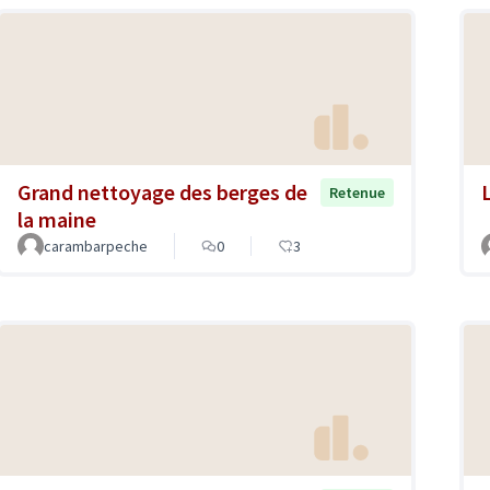
Grand nettoyage des berges de
Retenue
la maine
carambarpeche
0
3