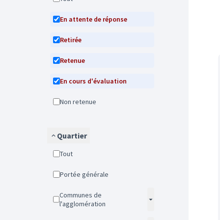
En attente de réponse
Retirée
Retenue
En cours d'évaluation
Non retenue
Quartier
Tout
Portée générale
Communes de
l'agglomération