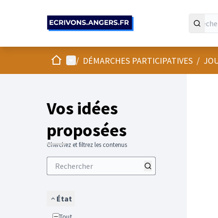
Panneau de gestion des cookies
Accueil
Menu principal
/
DÉMARCHES PARTICIPATIVES
/
JOU
Vos idées
proposées
Cherchez et filtrez les contenus
État
Tout