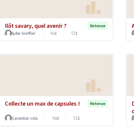
Ilôt savary, quel avenir ?
Retenue
lydie Greffier
2
2
Collecte un max de capsules !
Retenue
Carambar cola
0
2