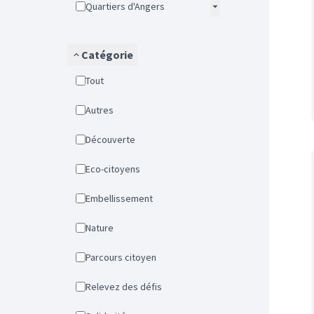
Quartiers d'Angers
Catégorie
Tout
Autres
Découverte
Eco-citoyens
Embellissement
Nature
Parcours citoyen
Relevez des défis