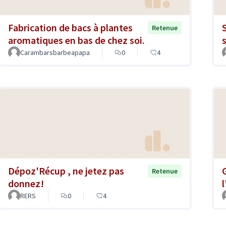
Fabrication de bacs à plantes
Retenue
aromatiques en bas de chez soi.
Carambarsbarbeapapa
0
4
Dépoz'Récup , ne jetez pas
Retenue
donnez!
RERS
0
4