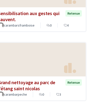
Sensibilisation aux gestes qui
Retenue
sauvent.
carambarsframboise
0
4
Grand nettoyage au parc de
Retenue
l'étang saint nicolas
carambarpeche
0
3