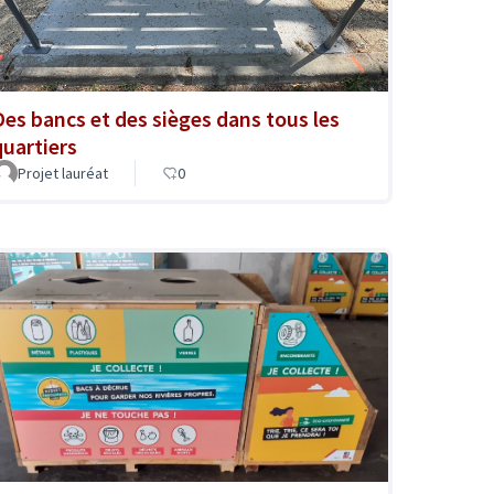
Des bancs et des sièges dans tous les
quartiers
Projet lauréat
0