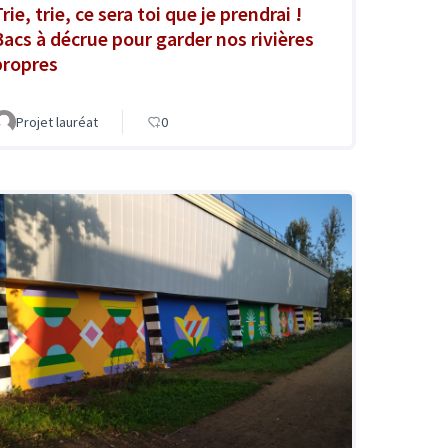
rie, trie, ce sera toi que je prendrai !
Bacs à décrue pour garder nos rivières
propres
Projet lauréat
0