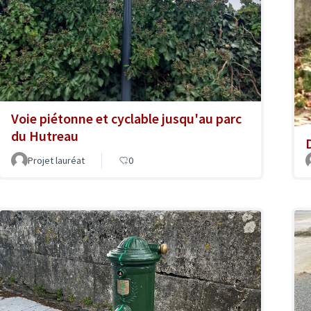
Voie piétonne et cyclable jusqu'au parc
du Hutreau
Projet lauréat
0