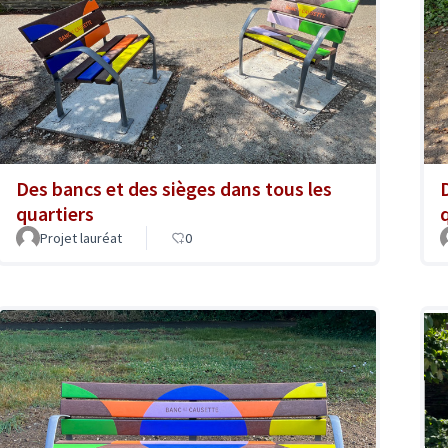
Des bancs et des sièges dans tous les
quartiers
Projet lauréat
0