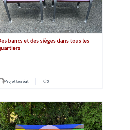
Des bancs et des sièges dans tous les
quartiers
Projet lauréat
0