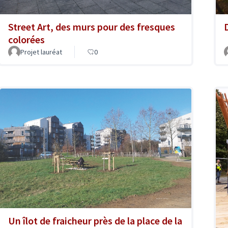
D
Street Art, des murs pour des fresques
colorées
Projet lauréat
0
Un îlot de fraicheur près de la place de la