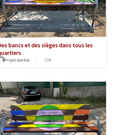
Des bancs et des sièges dans tous les
quartiers
Projet lauréat
0