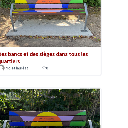
Des bancs et des sièges dans tous les
quartiers
Projet lauréat
0