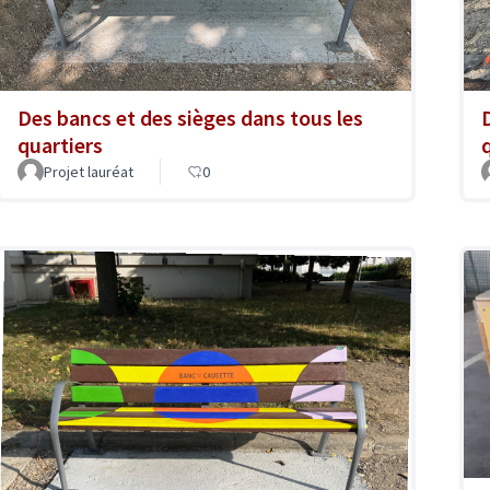
Des bancs et des sièges dans tous les
quartiers
Projet lauréat
0