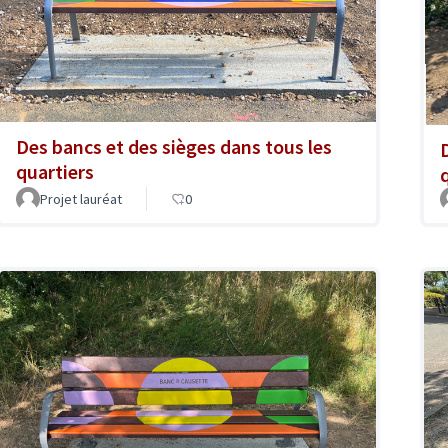
Des bancs et des sièges dans tous les
quartiers
Projet lauréat
0