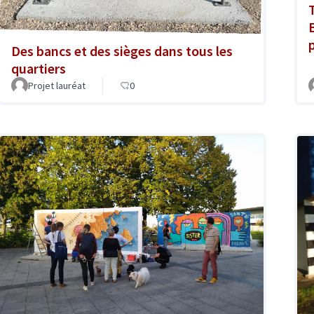
T
Des bancs et des sièges dans tous les
quartiers
Projet lauréat
0