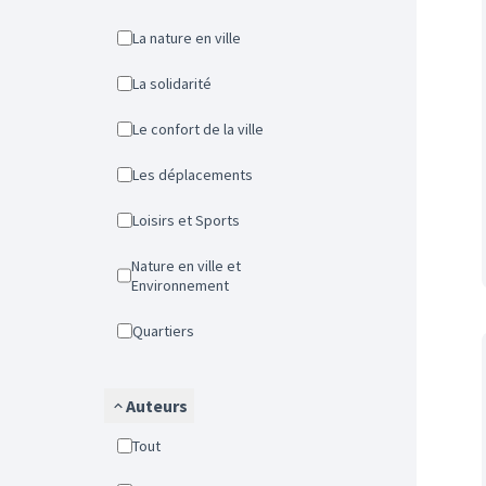
La nature en ville
La solidarité
Le confort de la ville
Les déplacements
Loisirs et Sports
Nature en ville et
Environnement
Quartiers
Auteurs
Tout