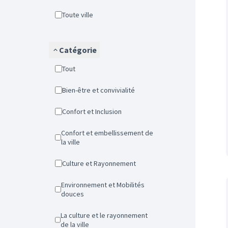
Toute ville
Catégorie
Tout
Bien-être et convivialité
Confort et Inclusion
Confort et embellissement de
la ville
Culture et Rayonnement
Environnement et Mobilités
douces
La culture et le rayonnement
de la ville