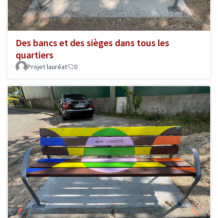
Des bancs et des sièges dans tous les
quartiers
Projet lauréat
0