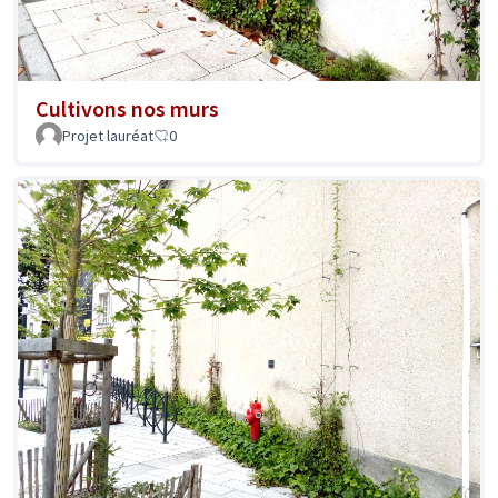
Cultivons nos murs
Projet lauréat
0