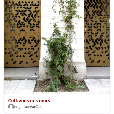
Cultivons nos murs
Projet lauréat
0