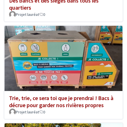
Des bancs et des sièges dans tous les
quartiers
Projet lauréat
0
Trie, trie, ce sera toi que je prendrai ! Bacs à
décrue pour garder nos rivières propres
Projet lauréat
0