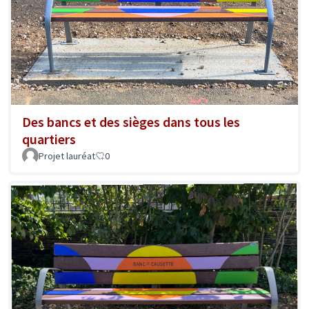
Des bancs et des sièges dans tous les
quartiers
Projet lauréat
0