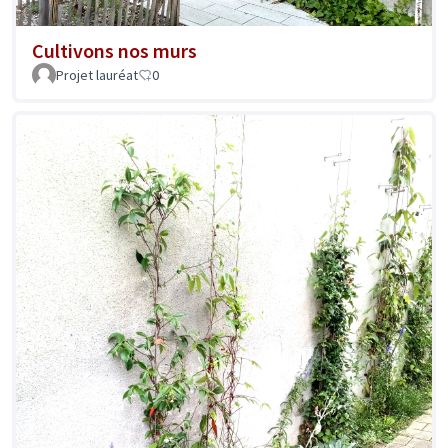
Cultivons nos murs
Projet lauréat
0