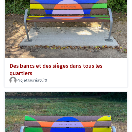
Des bancs et des sièges dans tous les
quartiers
Projet lauréat
0