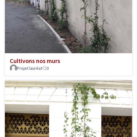
Cultivons nos murs
Projet lauréat
0