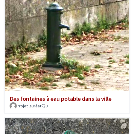
Des fontaines à eau potable dans la ville
Projet lauréat
0