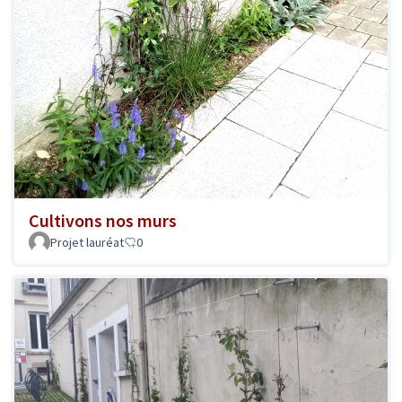
Cultivons nos murs
Projet lauréat
0