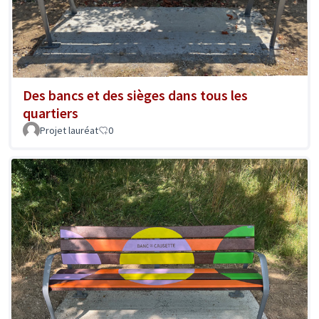
Des bancs et des sièges dans tous les
quartiers
Projet lauréat
0