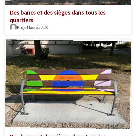
Des bancs et des sièges dans tous les
quartiers
Projet lauréat
0