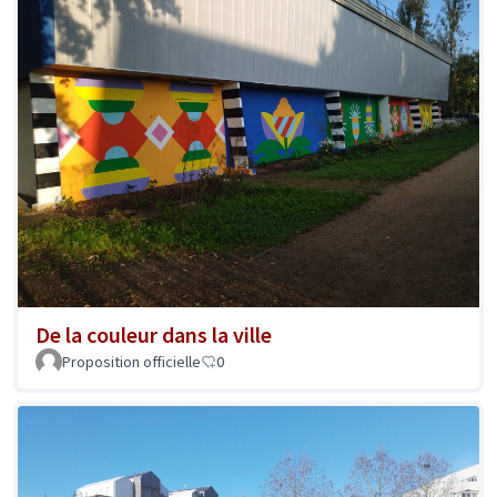
De la couleur dans la ville
Proposition officielle
0