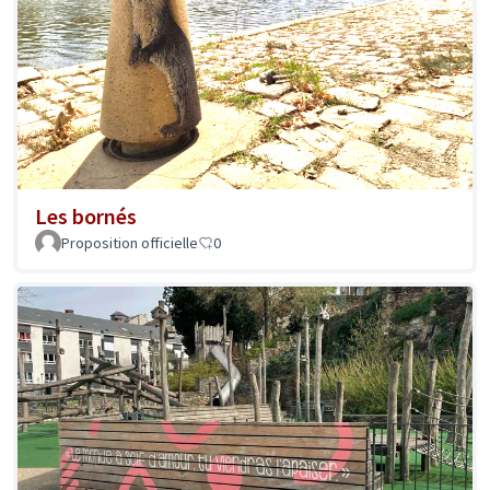
Les bornés
Proposition officielle
0