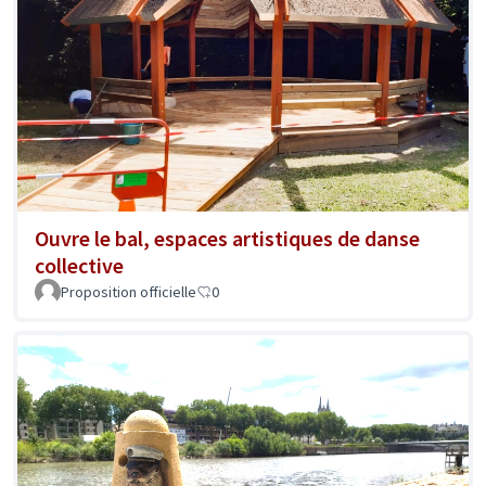
Ouvre le bal, espaces artistiques de danse
collective
Proposition officielle
0