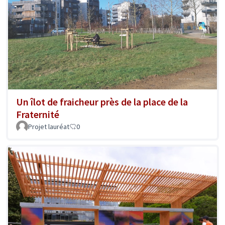
Un îlot de fraicheur près de la place de la
Fraternité
Projet lauréat
0