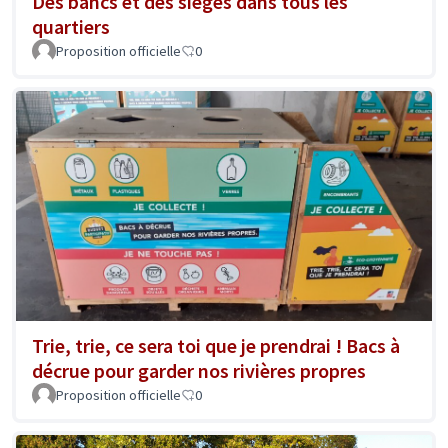
Des bancs et des sièges dans tous les
quartiers
Proposition officielle
0
Trie, trie, ce sera toi que je prendrai ! Bacs à
décrue pour garder nos rivières propres
Proposition officielle
0