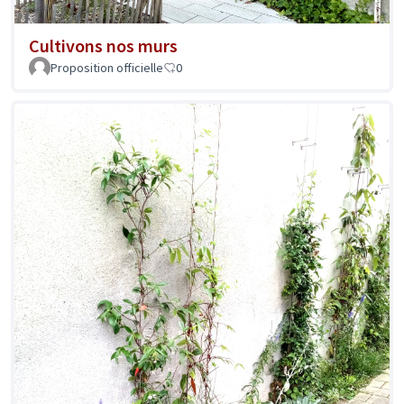
Cultivons nos murs
Proposition officielle
0