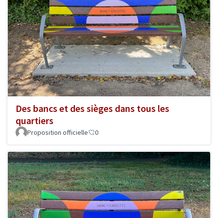
Des bancs et des sièges dans tous les
quartiers
Proposition officielle
0