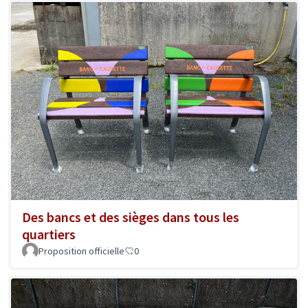
Des bancs et des sièges dans tous les
quartiers
Proposition officielle
0