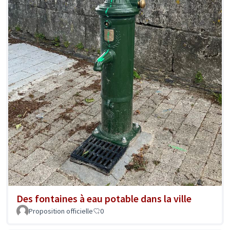
Des fontaines à eau potable dans la ville
Proposition officielle
0