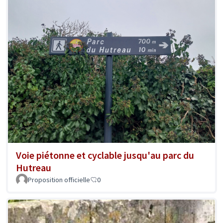
Voie piétonne et cyclable jusqu'au parc du
Hutreau
Proposition officielle
0