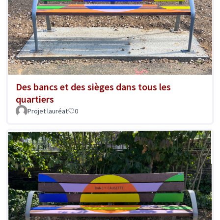
Des bancs et des sièges dans tous les
quartiers
Projet lauréat
0