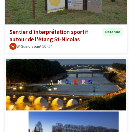
Sentier d'interprétation sportif
Retenue
autour de l'étang St-Nicolas
W Guinoiseau
0
4