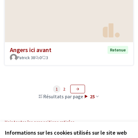
Angers ici avant
Retenue
Patrick 38
0
3
1
2
Résultats par page :
25
Voir toutes les propositions retirées
Informations sur les cookies utilisés sur le site web