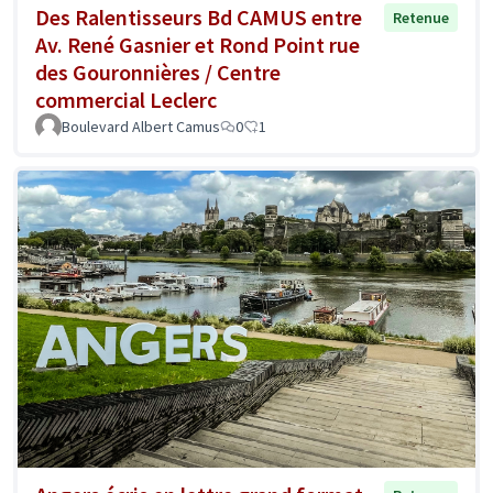
Des Ralentisseurs Bd CAMUS entre
Retenue
Av. René Gasnier et Rond Point rue
des Gouronnières / Centre
commercial Leclerc
Boulevard Albert Camus
0
1