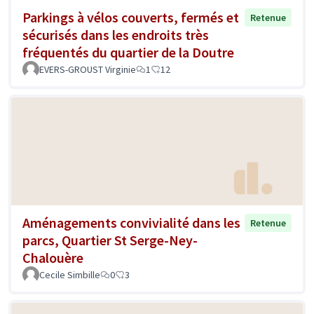
Parkings à vélos couverts, fermés et
Retenue
sécurisés dans les endroits très
fréquentés du quartier de la Doutre
EVERS-GROUST Virginie
1
12
Aménagements convivialité dans les
Retenue
parcs, Quartier St Serge-Ney-
Chalouère
Cecile Simbille
0
3