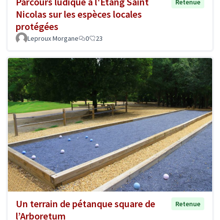
Parcours ludique à l'Étang Saint
Retenue
Nicolas sur les espèces locales
protégées
Leproux Morgane
0
23
Un terrain de pétanque square de
Retenue
l’Arboretum