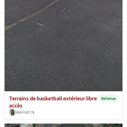
Terrains de basketball extérieur libre
Retenue
accès
VAV
0
9