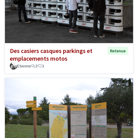
Des casiers casques parkings et
Retenue
emplacements motos
Etienne
3
3