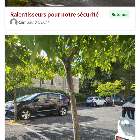
Ralentisseurs pour notre sécurité
Retenue
Raimbault
2
7