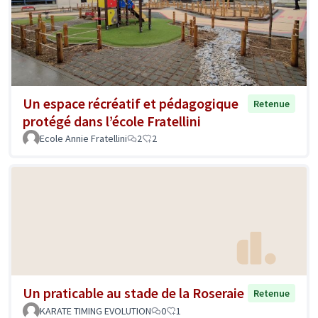
Un espace récréatif et pédagogique
Retenue
protégé dans l’école Fratellini
Ecole Annie Fratellini
2
2
Un praticable au stade de la Roseraie
Retenue
KARATE TIMING EVOLUTION
0
1