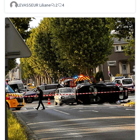
LEVASSEUR Liliane
2
4