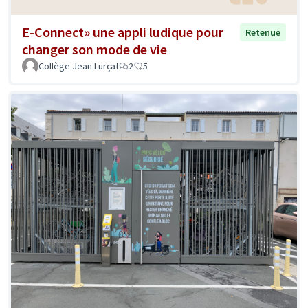
E-Connect» une appli ludique pour
Retenue
changer son mode de vie
Collège Jean Lurçat
2
5