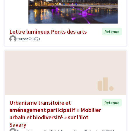
Lettre lumineux Ponts des arts
Retenue
Perron
0
1
Urbanisme transitoire et
Retenue
aménagement participatif « Mobilier
urbain et biodiversité » sur l’îlot
Savary