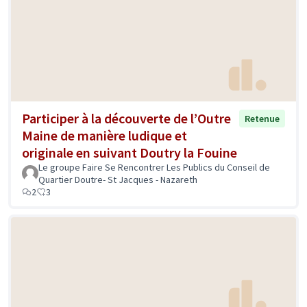
Participer à la découverte de l’Outre
Retenue
Maine de manière ludique et
originale en suivant Doutry la Fouine
Le groupe Faire Se Rencontrer Les Publics du Conseil de
Quartier Doutre- St Jacques - Nazareth
2
3