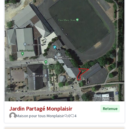
Jardin Partagé Monplaisir
Retenue
Maison pour tous Monplaisir
0
4