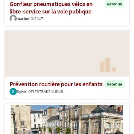
Gonfleur pneumatiques vélos en
Retenue
libre-service sur la voie publique
martine
1
7
Prévention routière pour les enfants
Retenue
Sylvie DELESTRADE
6
9