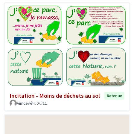
Incitation - Moins de déchets au sol
Retenue
Aimcévé
0
11