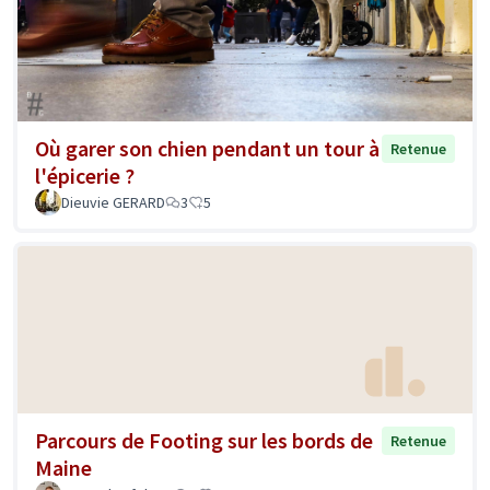
Où garer son chien pendant un tour à
Retenue
l'épicerie ?
Dieuvie GERARD
3
5
Parcours de Footing sur les bords de
Retenue
Maine