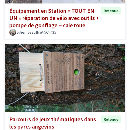
Équipement en Station « TOUT EN
Retenue
UN » réparation de vélo avec outils +
pompe de gonflage + cale roue.
Julien Jeauffre
6
35
Parcours de jeux thématiques dans
Retenue
les parcs angevins