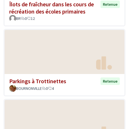
Îlots de fraîcheur dans les cours de
Retenue
récréation des écoles primaires
BR
0
12
Parkings à Trottinettes
Retenue
BOURNONVILLE
0
4