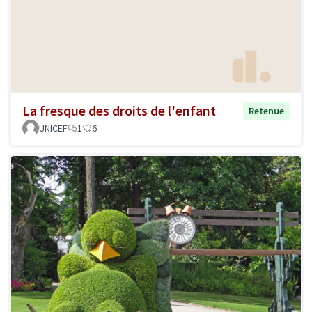
La fresque des droits de l'enfant
Retenue
UNICEF
1
6