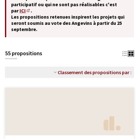
participatif ou qui ne sont pas réalisables c'est
par
ICI
.
(S'ouvre dans un nouvel onglet)
Les propositions retenues inspirent les projets qui
seront soumis au vote des Angevins à partir du 25
septembre.
55 propositions
Classement des propositions par :