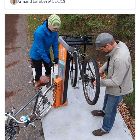
Armand Lefebvre
2
18