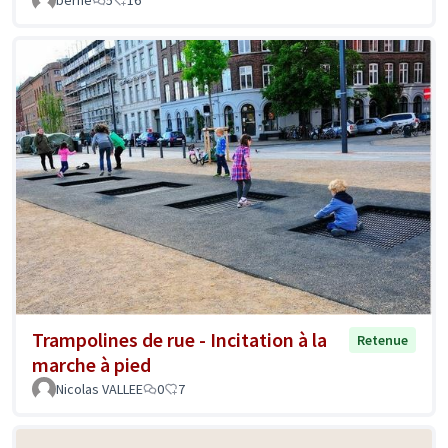
Trampolines de rue - Incitation à la
Retenue
marche à pied
Nicolas VALLEE
0
7