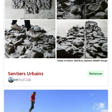
Sentiers Urbains
Retenue
MR
2
18