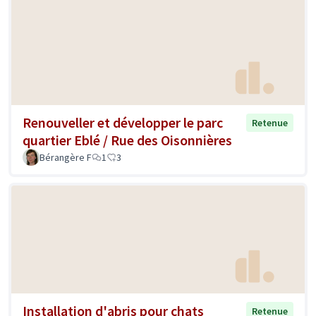
Renouveller et développer le parc
Retenue
quartier Eblé / Rue des Oisonnières
Bérangère F
1
3
Installation d'abris pour chats
Retenue