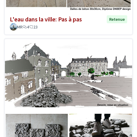
L'eau dans la ville: Pas à pas
Retenue
MR
4
23