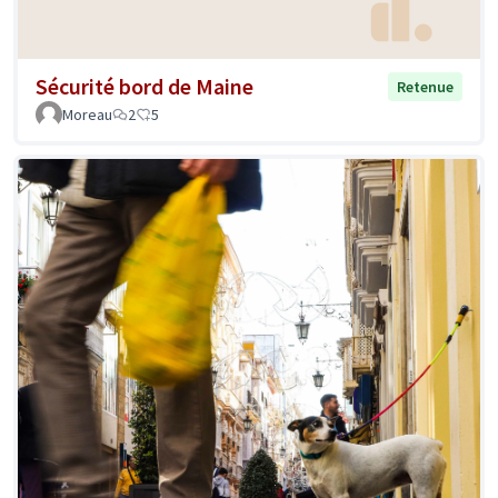
Sécurité bord de Maine
Retenue
Moreau
2
5