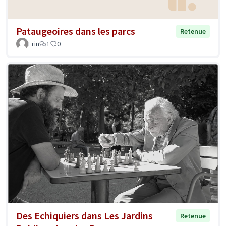
Pataugeoires dans les parcs
Retenue
Erin
1
0
Des Echiquiers dans Les Jardins
Retenue