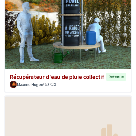
Récupérateur d'eau de pluie collectif
Retenue
Maxime Hugon
3
0