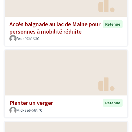
Accès baignade au lac de Maine pour
Retenue
personnes à mobilité réduite
Bruzé
1
0
Planter un verger
Retenue
Mickaël
6
0