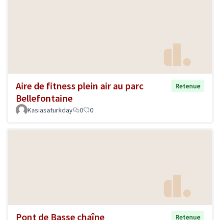
Aire de fitness plein air au parc
Retenue
Bellefontaine
Kasiasaturkday
0
0
Pont de Basse chaîne
Retenue