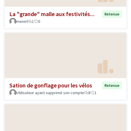
La "grande" malle aux festivités...
Retenue
menet
1
0
Sation de gonflage pour les vélos
Retenue
Utilisateur ayant supprimé son compte
8
1