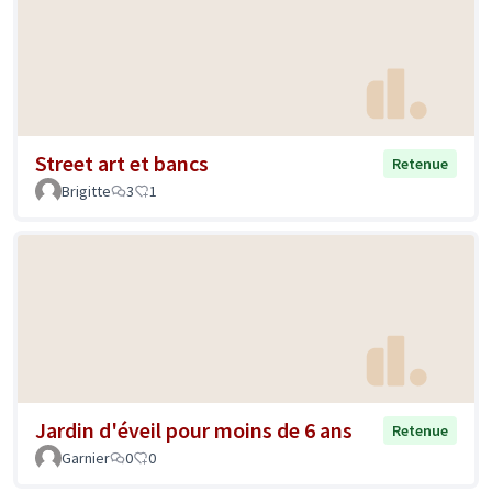
Street art et bancs
Retenue
Brigitte
3
1
Jardin d'éveil pour moins de 6 ans
Retenue
Garnier
0
0