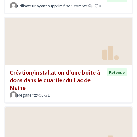
Utilisateur ayant supprimé son compte
6
0
Création/installation d'une boîte à
Retenue
dons dans le quartier du Lac de
Maine
Megahertz
0
1