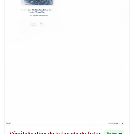
Végétalisation de la façade du futur
Retenue