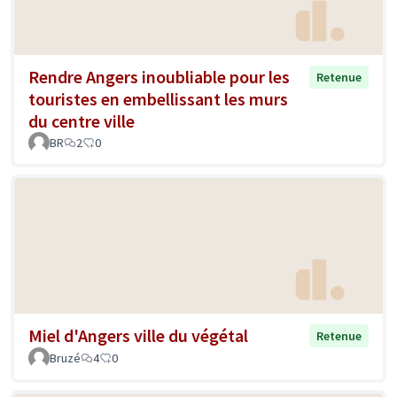
Rendre Angers inoubliable pour les
Retenue
touristes en embellissant les murs
du centre ville
BR
2
0
Miel d'Angers ville du végétal
Retenue
Bruzé
4
0