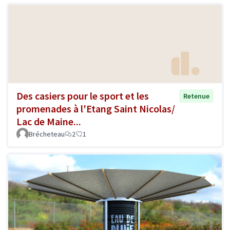
Des casiers pour le sport et les
Retenue
promenades à l'Etang Saint Nicolas/
Lac de Maine...
Brécheteau
2
1