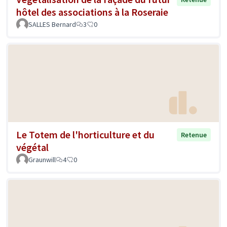
hôtel des associations à la Roseraie
SALLES Bernard
3
0
Le Totem de l'horticulture et du
Retenue
végétal
Graunwill
4
0