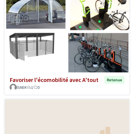
Favoriser l'écomobilité avec A'tout
Retenue
ISNEK
1
0