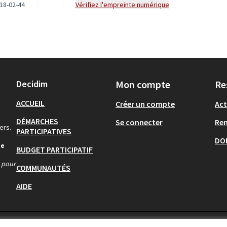
18-02-44
Vérifiez l'empreinte numérique
Decidim
Mon compte
Re
ACCUEIL
Créer un compte
Act
DÉMARCHES
Se connecter
Re
ers.
PARTICIPATIVES
DO
de
BUDGET PARTICIPATIF
s pour
COMMUNAUTÉS
AIDE