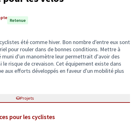
mpte
Retenue
cyclistes été comme hiver. Bon nombre d'entre eux sont
el pour rouler dans de bonnes conditions. Mettre à
né muni d'un manomètre leur permettrait d'avoir des
si le risque de crevaison. Cet équipement existe dans
ipe aux efforts développés en faveur d'un mobilité plus
Projets
ces pour les cyclistes