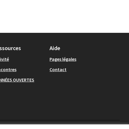
ssources
Aide
ivité
Pages légales
ncontres
Contact
NNÉES OUVERTES