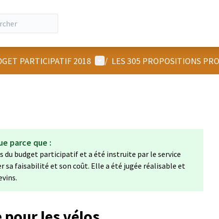
Menu utilisateur
GET PARTICIPATIF 2018
/
LES 305 PROPOSITIONS PR
ue parce que :
 du budget participatif et a été instruite par le service
a faisabilité et son coût. Elle a été jugée réalisable et
evins.
 pour les vélos