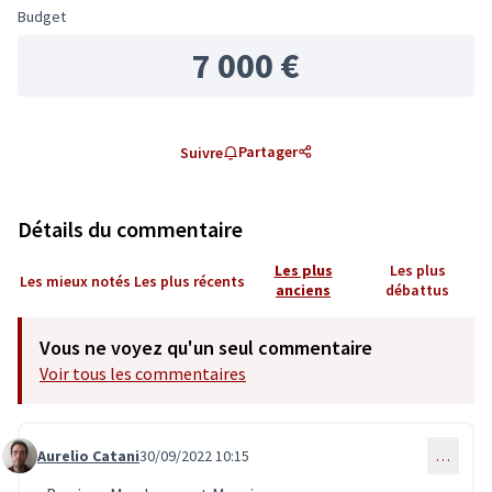
Budget
7 000 €
Partager
Suivre
Détails du commentaire
Les plus
Les plus
Les mieux notés
Les plus récents
anciens
débattus
Vous ne voyez qu'un seul commentaire
Voir tous les commentaires
Aurelio Catani
30/09/2022 10:15
…
Commentaire 5805