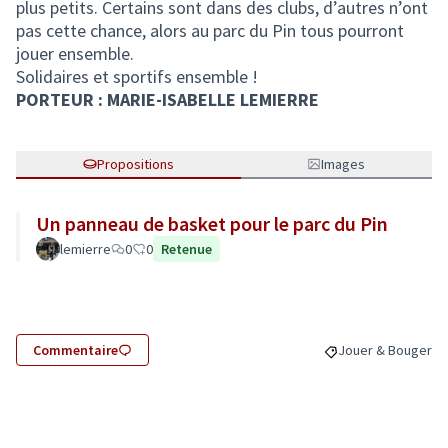
plus petits. Certains sont dans des clubs, d’autres n’ont
pas cette chance, alors au parc du Pin tous pourront
jouer ensemble.
Solidaires et sportifs ensemble !
PORTEUR : MARIE-ISABELLE LEMIERRE
Propositions
Images
Un panneau de basket pour le parc du Pin
lemierre
0
0
Retenue
Commentaire
Jouer & Bouger
Filtrer les résulta