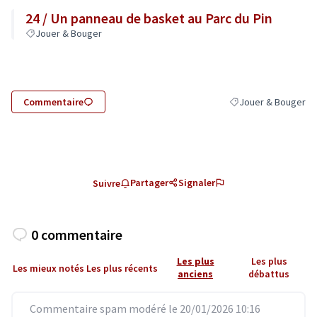
24 / Un panneau de basket au Parc du Pin
Jouer & Bouger
Commentaire
Jouer & Bouger
Filtrer les résultats
Partager
Signaler
Suivre
0 commentaire
Les plus
Les plus
Les mieux notés
Les plus récents
anciens
débattus
Commentaire spam modéré le 20/01/2026 10:16