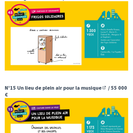
(S'ouvre dans un nouvel onglet)
N°15 Un lieu de plein air pour la musique
/ 55 000
(S'ouvre dans
€