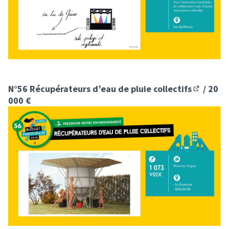
N°56 Récupérateurs d’eau de pluie collectifs
/ 20
(S'ouvre 
000 €