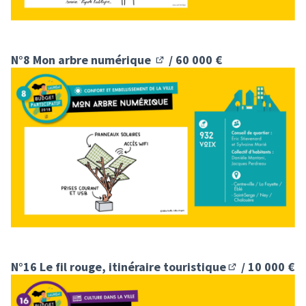
N°8 Mon arbre numérique
/ 60 000 €
(S'ouvre dans un nouvel ongle
N°16 Le fil rouge, itinéraire touristique
/ 10 000 €
(S'ouvre dans u