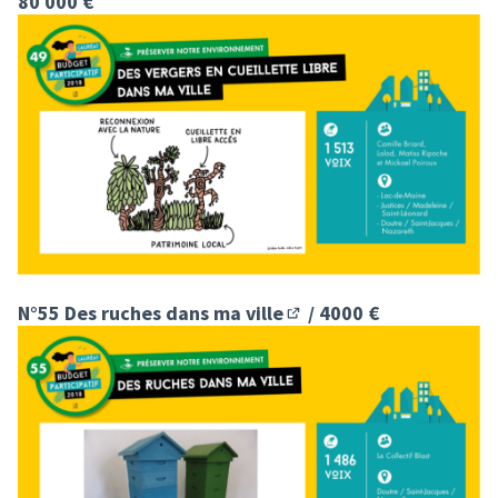
80 000 €
N°55 Des ruches dans ma ville
/ 4000 €
(S'ouvre dans un nouvel o