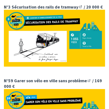
N°3 Sécurisation des rails de tramway
/ 20 000 €
(S'ouvre dans un
N°59 Garer son vélo en ville sans problème
/ 169
(S'ouvre da
000 €