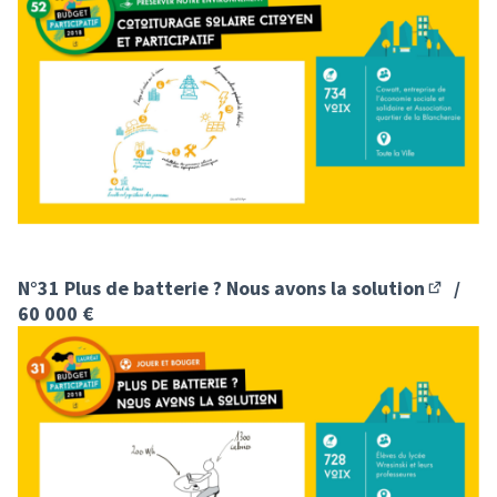
N°31 Plus de batterie ? Nous avons la solution
/
(S'ouvre
60 000 €