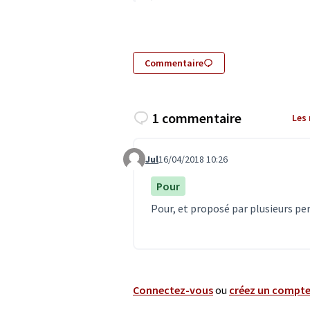
Commentaire
1 commentaire
Les
Jul
16/04/2018 10:26
Commentaire 626
Pour
Pour, et proposé par plusieurs pe
Connectez-vous
ou
créez un compt