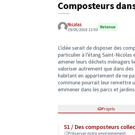
Composteurs dans 
Nicolas
Retenue
29/05/2018 22:50
L'idée serait de disposer des com
particulier à l'étang Saint-Nicolas
amener leurs déchets ménagers lié
valoriser autrement que dans des 
habitant en appartement de ne pa
commune pourrait leur remettre un 
emmener dans les parcs et jardins
Projets
51 / Des composteurs collec
Préserver notre environnement