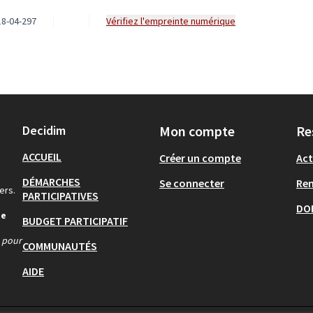
8-04-297
Vérifiez l'empreinte numérique
Decidim
Mon compte
Re
ACCUEIL
Créer un compte
Act
DÉMARCHES
Se connecter
Re
ers.
PARTICIPATIVES
DO
de
BUDGET PARTICIPATIF
s pour
COMMUNAUTÉS
AIDE