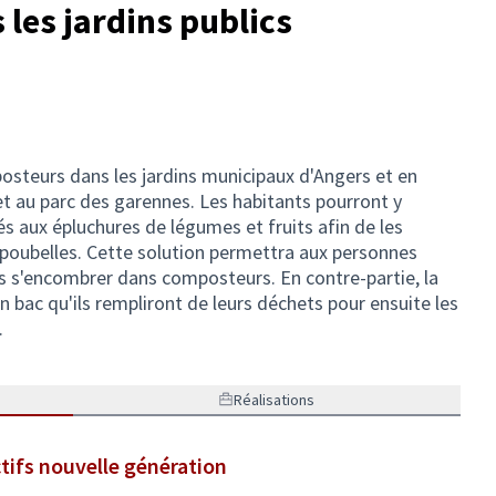
les jardins publics
posteurs dans les jardins municipaux d'Angers et en
 et au parc des garennes. Les habitants pourront y
s aux épluchures de légumes et fruits afin de les
poubelles. Cette solution permettra aux personnes
s s'encombrer dans composteurs. En contre-partie, la
bac qu'ils rempliront de leurs déchets pour ensuite les
.
Réalisations
tifs nouvelle génération