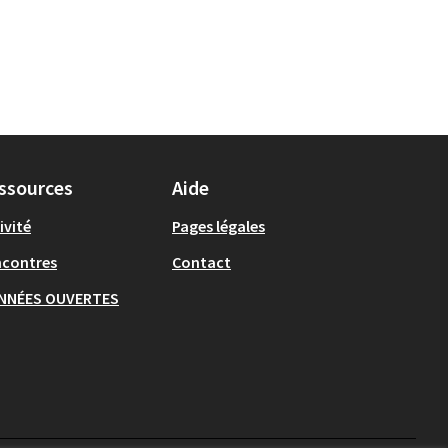
ssources
Aide
ivité
Pages légales
ncontres
Contact
NNÉES OUVERTES