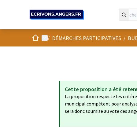
Panneau de gestion des cookies
Accueil
Menu principal
/
DÉMARCHES PARTICIPATIVES
/
BUD
Cette proposition a été reten
La proposition respecte les critères
municipal compétent pour analyser s
sera donc soumise au vote des ang