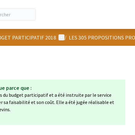
Menu utilisateur
GET PARTICIPATIF 2018
/
LES 305 PROPOSITIONS PR
ue parce que :
 du budget participatif et a été instruite par le service
a faisabilité et son coût. Elle a été jugée réalisable et
evins.