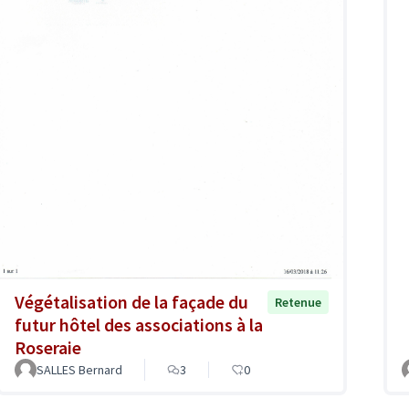
Végétalisation de la façade du
Retenue
futur hôtel des associations à la
Roseraie
SALLES Bernard
3
0