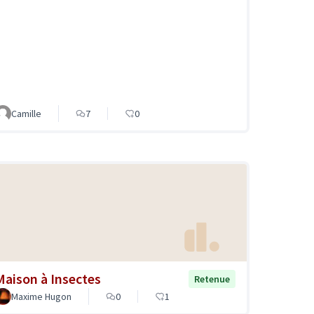
Camille
7
0
Maison à Insectes
Retenue
Maxime Hugon
0
1