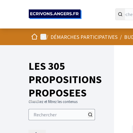
Panneau de gestion des cookies
Accueil
Menu principal
/
DÉMARCHES PARTICIPATIVES
/
BUD
LES 305
PROPOSITIONS
PROPOSEES
Cherchez et filtrez les contenus