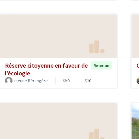
Réserve citoyenne en faveur de
Retenue
l’écologie
Lejeune Bérangère
0
0