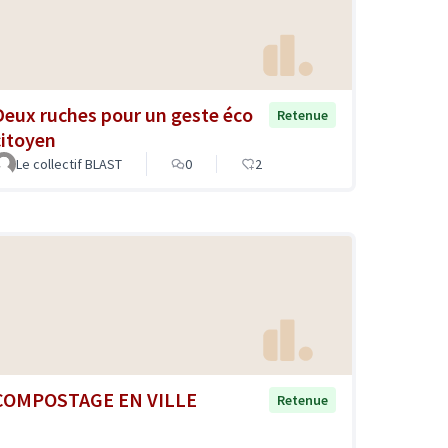
Deux ruches pour un geste éco
Retenue
citoyen
Le collectif BLAST
0
2
COMPOSTAGE EN VILLE
Retenue