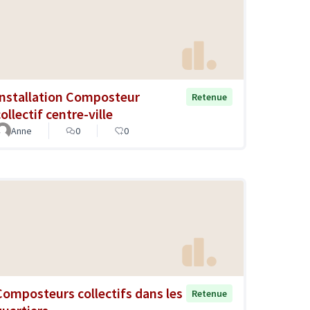
Installation Composteur
Retenue
ollectif centre-ville
Anne
0
0
Composteurs collectifs dans les
Retenue