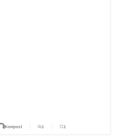
Kompost
1
1