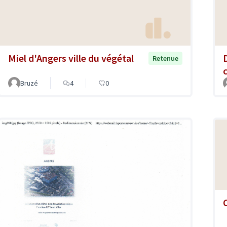
Miel d'Angers ville du végétal
Retenue
Bruzé
4
0