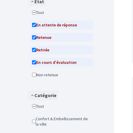
État
Tout
En attente de réponse
Retenue
Retirée
En cours d'évaluation
Non retenue
Catégorie
Tout
Confort & Embellissement de
la ville