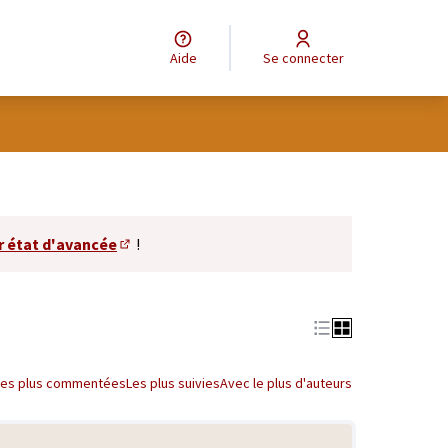
Aide
Se connecter
r état d'avancée
!
(S'ouvre dans un nouvel onglet)
Les plus commentées
Les plus suivies
Avec le plus d'auteurs