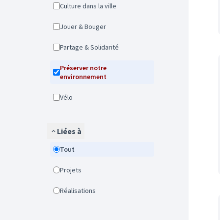
Culture dans la ville
Jouer & Bouger
Partage & Solidarité
Préserver notre
environnement
Vélo
Liées à
Tout
Projets
Réalisations