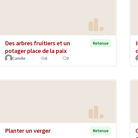
Des arbres fruitiers et un
Retenue
potager place de la paix
c
Camille
6
0
Planter un verger
Retenue