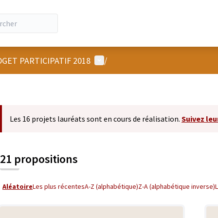
Menu utilisateur
GET PARTICIPATIF 2018
/
Les 16 projets lauréats sont en cours de réalisation.
Suivez leu
21 propositions
Aléatoire
Les plus récentes
A-Z (alphabétique)
Z-A (alphabétique inverse)