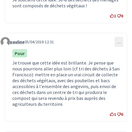
sont composés de déchets végétaux !
1
0
pauline
05/04/2018 12:31
…
Commentaire 465
Pour
Je trouve que cette idée est brillante. Je pense que
nous pourrions aller plus loin (cf tri des déchets à San
Francisco): mettre en place un vrai circuit de collecte
des déchets végétaux, avec des poubelles et bacs
accessibles à l'ensemble des angevins, puis envoi de
ces déchets dans un centre de tri qui produira le
compost qui sera revendu à prix bas auprès des
agriculteurs du territoire.
1
0