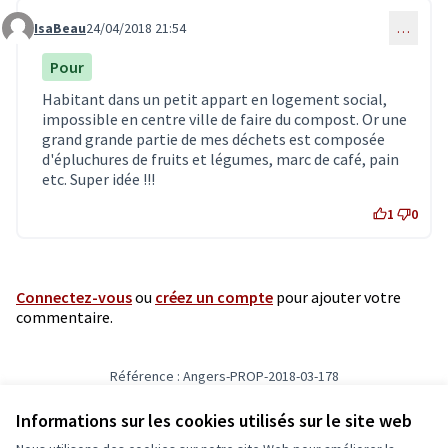
IsaBeau
24/04/2018 21:54
…
Commentaire 655
Pour
Habitant dans un petit appart en logement social,
impossible en centre ville de faire du compost. Or une
grand grande partie de mes déchets est composée
d'épluchures de fruits et légumes, marc de café, pain
etc. Super idée !!!
1
0
Connectez-vous
ou
créez un compte
pour ajouter votre
commentaire.
Référence : Angers-PROP-2018-03-178
Vérifiez l'empreinte numérique
Informations sur les cookies utilisés sur le site web