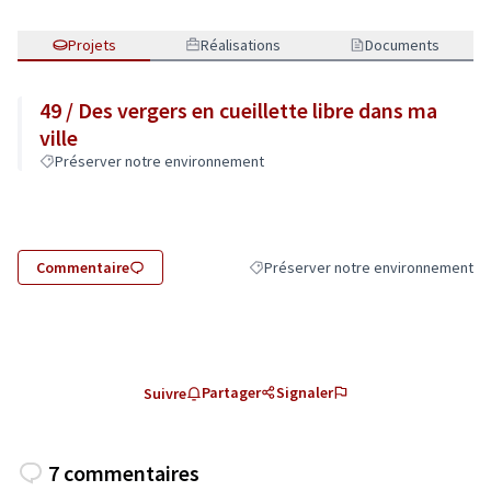
Projets
Réalisations
Documents
49 / Des vergers en cueillette libre dans ma
ville
Préserver notre environnement
Commentaire
Préserver notre environnement
Filtrer les résultats de la catégorie
Partager
Signaler
Suivre
7 commentaires