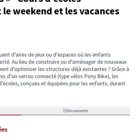
 le weekend et les vacances
quent d’aires de jeux ou d’espaces où les enfants
rité. Au lieu de construire ou d’aménager de nouveaux
inent d’optimiser les structures déjà existantes ? Grâce à
nis d’un verrou connecté (type vélos Pony Bike), les
d’écoles, conçues et équipées pour les enfants, durant
Documents
ées