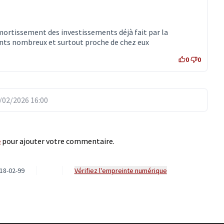
mortissement des investissements déjà fait par la
nts nombreux et surtout proche de chez eux
0
0
02/2026 16:00
e
pour ajouter votre commentaire.
18-02-99
Vérifiez l'empreinte numérique