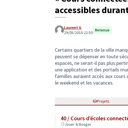
accessibles durant
Laurent G
Retenue
29/05/2018 22:50
Certains quartiers de la ville man
peuvent se dépenser en toute sécu
espaces, ne serait-il pas plus pert
une application et des portails mu
familles auraient accès aux cours 
le weekend et les vacances.
Projets
40 / Cours d’écoles connect
Jouer & Bouger