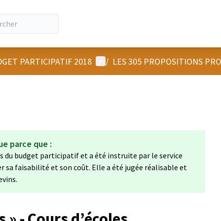
Menu utilisateur
GET PARTICIPATIF 2018
/
LES 305 PROPOSITIONS PR
ue parce que :
 du budget participatif et a été instruite par le service
a faisabilité et son coût. Elle a été jugée réalisable et
evins.
 » - Cours d’écoles