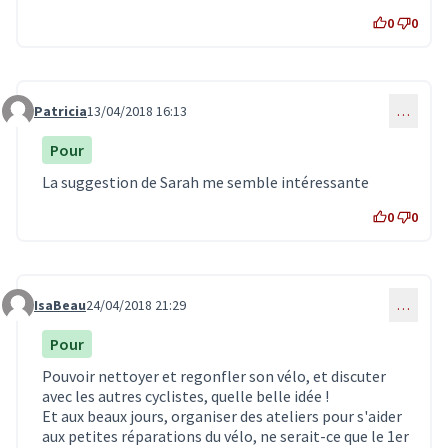
0
0
Patricia
13/04/2018 16:13
…
Commentaire 563
Pour
La suggestion de Sarah me semble intéressante
0
0
IsaBeau
24/04/2018 21:29
…
Commentaire 653
Pour
Pouvoir nettoyer et regonfler son vélo, et discuter
avec les autres cyclistes, quelle belle idée !
Et aux beaux jours, organiser des ateliers pour s'aider
aux petites réparations du vélo, ne serait-ce que le 1er