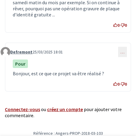
samedi matin du mois par exemple. Si on continue à
rêver, pourquoi pas une opération gravure de plaque
d'identité gratuite ...
0
0
Defremont
25/03/2025 18:01
…
Commentaire 7364
Pour
Bonjour, est ce que ce projet va être réalisé ?
0
0
Connectez-vous
ou
créez un compte
pour ajouter votre
commentaire.
Référence : Angers-PROP-2018-03-103