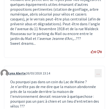
quelques équipements utiles émanant d'autres
propositions pertinentes (station de gonflage, arbre
numérique, abris sécurisé pour vélos et casiers
casques), je le verrais peut-être plus centralisé (afin de
prévenir abus et dégradations). Peut-être dans l'angle
de l'avenue du 11 Novembre 1918 et de la rue Waldeck
Rousseau sur le parking du Mail ou encore entre le
jardin du Mail et l'avenue Jeanne d'Arc,...???
Sweet dreams...
0
0
Lynx Alerte
26/03/2018 23:14
…
Commentaire 346
Ou pourquoi pas dans un coin du Lac de Maine ?
Je n'arrête pas de me dire que la maison abndonnée
près de la rocade derrière la maison de
l'environnement devrait resservie à quelquechose :
pourquoi pas un parc à chien et un lieu d'entretien des
vélos ???