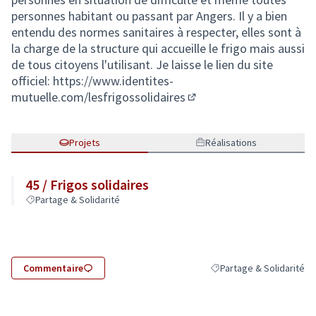
personnes habitant ou passant par Angers. Il y a bien
entendu des normes sanitaires à respecter, elles sont à
la charge de la structure qui accueille le frigo mais aussi
de tous citoyens l'utilisant. Je laisse le lien du site
officiel:
https://www.identites-
mutuelle.com/lesfrigossolidaires
(Lien externe)
Projets
Réalisations
45 / Frigos solidaires
Partage & Solidarité
Commentaire
Partage & Solidarité
Filtrer les résultats de l