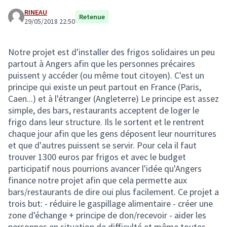
RINEAU
Retenue
29/05/2018 22:50
Notre projet est d'installer des frigos solidaires un peu
partout à Angers afin que les personnes précaires
puissent y accéder (ou même tout citoyen). C'est un
principe qui existe un peut partout en France (Paris,
Caen...) et à l'étranger (Angleterre) Le principe est assez
simple, des bars, restaurants acceptent de loger le
frigo dans leur structure. Ils le sortent et le rentrent
chaque jour afin que les gens déposent leur nourritures
et que d'autres puissent se servir. Pour cela il faut
trouver 1300 euros par frigos et avec le budget
participatif nous pourrions avancer l'idée qu'Angers
finance notre projet afin que cela permette aux
bars/restaurants de dire oui plus facilement. Ce projet a
trois but: - réduire le gaspillage alimentaire - créer une
zone d'échange + principe de don/recevoir - aider les
personnes en situation de difficulté et même toutes