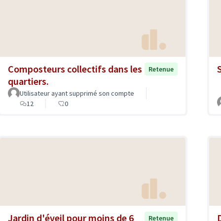
Composteurs collectifs dans les
Retenue
quartiers.
Utilisateur ayant supprimé son compte
12
0
Jardin d'éveil pour moins de 6
Retenue