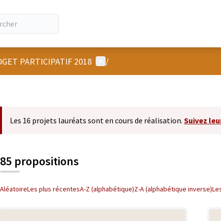
Menu utilisateur
GET PARTICIPATIF 2018
/
Les 16 projets lauréats sont en cours de réalisation.
Suivez leu
85 propositions
Aléatoire
Les plus récentes
A-Z (alphabétique)
Z-A (alphabétique inverse)
Le