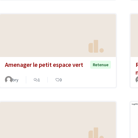
Amenager le petit espace vert
Retenue
bry
1
0