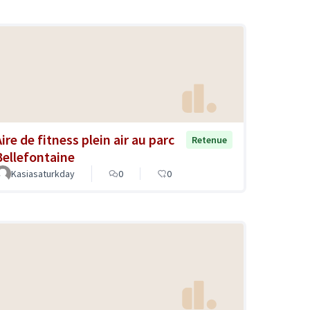
ire de fitness plein air au parc
Retenue
Bellefontaine
Kasiasaturkday
0
0