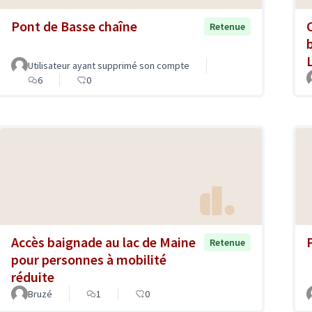
Pont de Basse chaîne
Retenue
Utilisateur ayant supprimé son compte
6
0
Accès baignade au lac de Maine
Retenue
pour personnes à mobilité
réduite
Bruzé
1
0