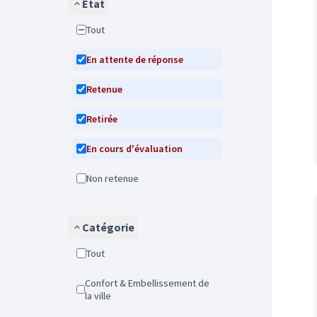
État
Tout
En attente de réponse
Retenue
Retirée
En cours d'évaluation
Non retenue
Catégorie
Tout
Confort & Embellissement de
la ville