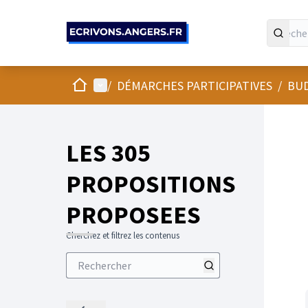
Panneau de gestion des cookies
Accueil
Menu principal
/
DÉMARCHES PARTICIPATIVES
/
BUD
LES 305
PROPOSITIONS
PROPOSEES
Cherchez et filtrez les contenus