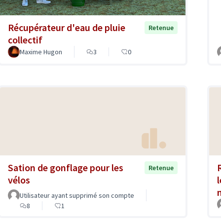
Récupérateur d'eau de pluie
Retenue
collectif
Maxime Hugon
3
0
Sation de gonflage pour les
Retenue
vélos
Utilisateur ayant supprimé son compte
8
1