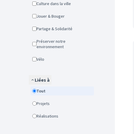
Culture dans la ville
Jouer & Bouger
Partage & Solidarité
Préserver notre
environnement
Vélo
Liées à
Tout
Projets
Réalisations