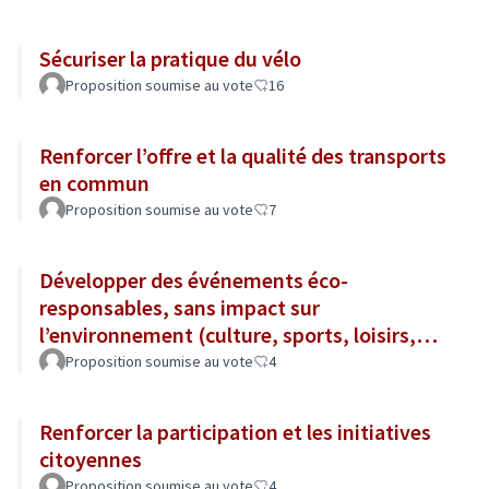
Sécuriser la pratique du vélo
Proposition soumise au vote
16
Renforcer l’offre et la qualité des transports
en commun
Proposition soumise au vote
7
Développer des événements éco-
responsables, sans impact sur
l’environnement (culture, sports, loisirs,
tourisme...)
Proposition soumise au vote
4
Renforcer la participation et les initiatives
citoyennes
Proposition soumise au vote
4