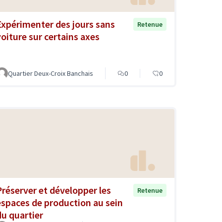
Expérimenter des jours sans
Retenue
voiture sur certains axes
Quartier Deux-Croix Banchais
0
0
Préserver et développer les
Retenue
espaces de production au sein
du quartier