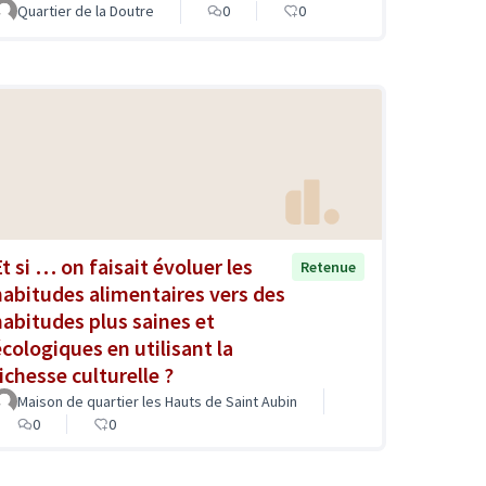
Quartier de la Doutre
0
0
Et si … on faisait évoluer les
Retenue
habitudes alimentaires vers des
habitudes plus saines et
écologiques en utilisant la
ichesse culturelle ?
Maison de quartier les Hauts de Saint Aubin
0
0