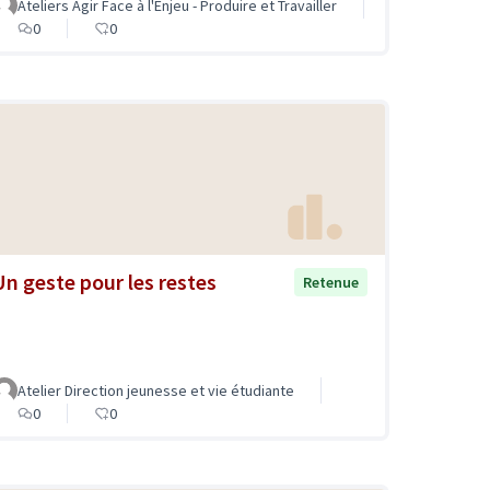
Ateliers Agir Face à l'Enjeu - Produire et Travailler
0
0
Un geste pour les restes
Retenue
Atelier Direction jeunesse et vie étudiante
0
0