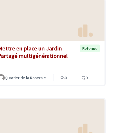
Mettre en place un Jardin
Retenue
Partagé multigénérationnel
Quartier de la Roseraie
0
0