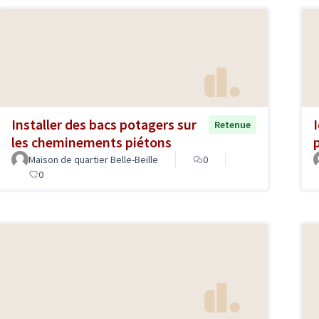
Installer des bacs potagers sur
Retenue
les cheminements piétons
Maison de quartier Belle-Beille
0
0