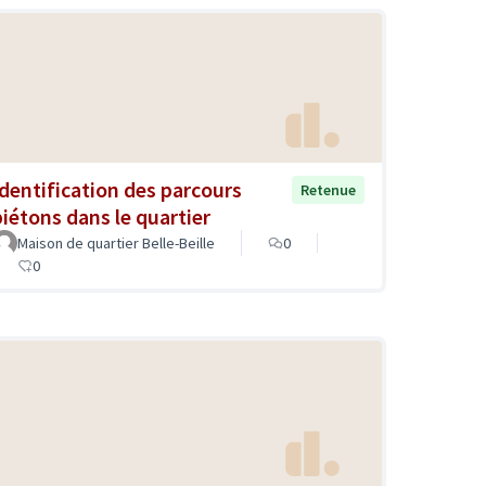
Identification des parcours
Retenue
piétons dans le quartier
Maison de quartier Belle-Beille
0
0