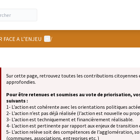
Menu utilisateur
R FACE A L’ENJEU
/
Sur cette page, retrouvez toutes les contributions citoyennes 
approfondies.
Pour être retenues et soumises au vote de priorisation, vo
suivants :
1- L’action est cohérente avec les orientations politiques actée
2- L’action n’est pas déjà réalisée (l’action est nouvelle ou propo
3- L’action est techniquement et financièrement réalisable.
4- L’action est pertinente par rapport aux enjeux de transition
5- L’action relève soit des compétences de l’agglomération, soit
(communes, associations, entreprises etc. )