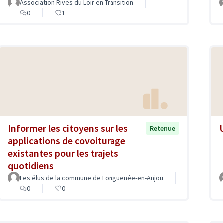
Association Rives du Loir en Transition
0
1
Informer les citoyens sur les
Retenue
applications de covoiturage
existantes pour les trajets
quotidiens
Les élus de la commune de Longuenée-en-Anjou
0
0