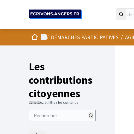
Panneau de gestion des cookies
Accueil
Menu principal
/
DÉMARCHES PARTICIPATIVES
/
AGI
Les
contributions
citoyennes
Cherchez et filtrez les contenus