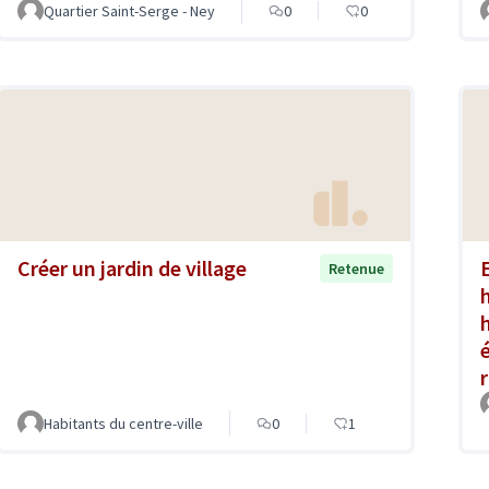
Quartier Saint-Serge - Ney
0
0
Créer un jardin de village
Retenue
r
Habitants du centre-ville
0
1