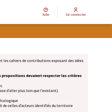
Aide
Se connecter
et les cahiers de contributions exposant des idées
s propositions devaient respecter les critères
s.
se d’aller plus loin que l’existant).
 écologique
 de celles d’acteurs identifiés du territoire