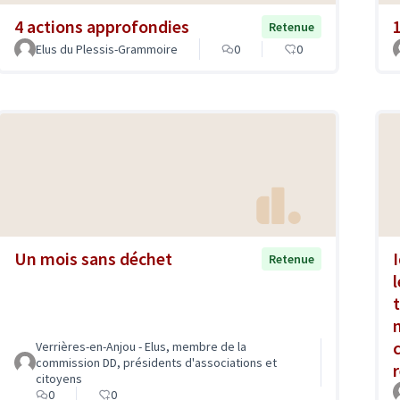
4 actions approfondies
Retenue
Elus du Plessis-Grammoire
0
0
Un mois sans déchet
Retenue
Verrières-en-Anjou - Elus, membre de la
commission DD, présidents d'associations et
citoyens
0
0