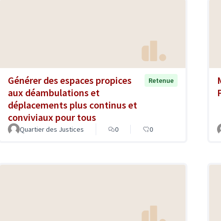
Générer des espaces propices
Retenue
aux déambulations et
déplacements plus continus et
conviviaux pour tous
Quartier des Justices
0
0