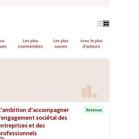
lus
Les plus
Les plus
Avec le plus
nues
commentées
suivies
d'auteurs
L'ambition d'accompagner
Retenue
l'engagement sociétal des
entreprises et des
professionnels