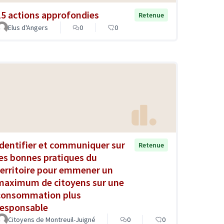
15 actions approfondies
Retenue
Elus d'Angers
0
0
Identifier et communiquer sur
Retenue
les bonnes pratiques du
territoire pour emmener un
maximum de citoyens sur une
consommation plus
responsable
Citoyens de Montreuil-Juigné
0
0