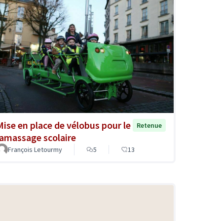
Mise en place de vélobus pour le
Retenue
ramassage scolaire
François Letourmy
5
13