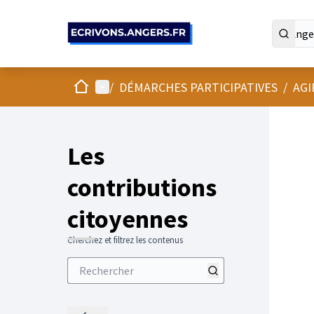
Panneau de gestion des cookies
Accueil
Menu principal
/
DÉMARCHES PARTICIPATIVES
/
AGI
Les
contributions
citoyennes
Cherchez et filtrez les contenus