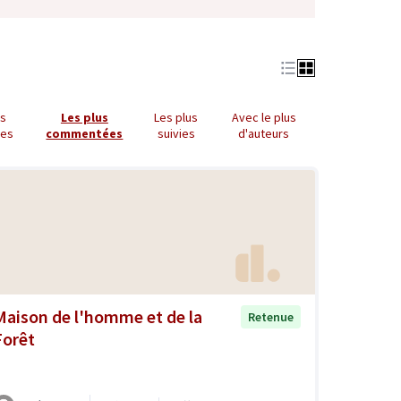
us
Les plus
Les plus
Avec le plus
ues
commentées
suivies
d'auteurs
Maison de l'homme et de la
Retenue
Forêt