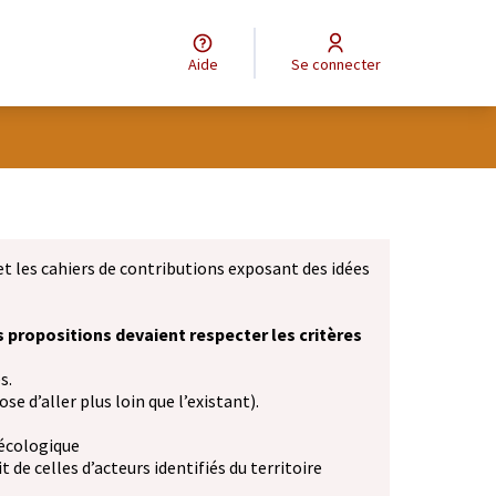
Aide
Se connecter
et les cahiers de contributions exposant des idées
s propositions devaient respecter les critères
s.
se d’aller plus loin que l’existant).
 écologique
 de celles d’acteurs identifiés du territoire