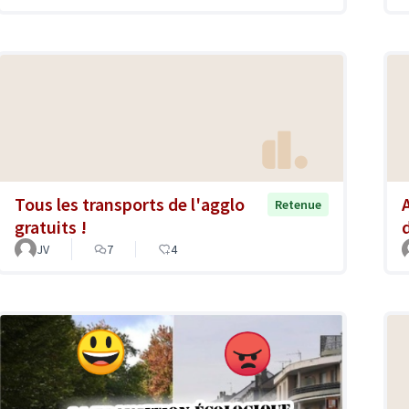
Tous les transports de l'agglo
Retenue
gratuits !
JV
7
4