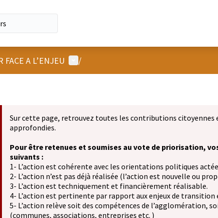
Menu utilisateur
R FACE A L’ENJEU
/
Sur cette page, retrouvez toutes les contributions citoyennes 
approfondies.
Pour être retenues et soumises au vote de priorisation, vo
suivants :
1- L’action est cohérente avec les orientations politiques actée
2- L’action n’est pas déjà réalisée (l’action est nouvelle ou propo
3- L’action est techniquement et financièrement réalisable.
4- L’action est pertinente par rapport aux enjeux de transition
5- L’action relève soit des compétences de l’agglomération, soit
(communes, associations, entreprises etc. )