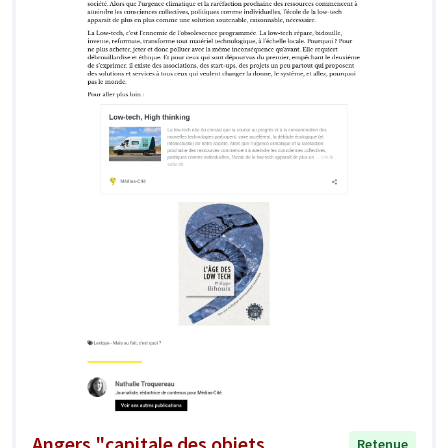
Angers "capitale des objets
Retenue