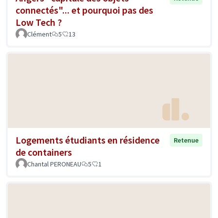
connectés"... et pourquoi pas des
Low Tech ?
Clément
5
13
Logements étudiants en résidence
Retenue
de containers
Chantal PERONEAU
5
1