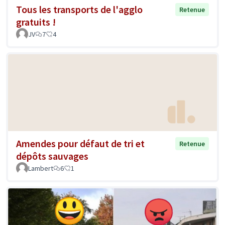
Tous les transports de l'agglo
Retenue
gratuits !
JV
7
4
Amendes pour défaut de tri et
Retenue
dépôts sauvages
Lambert
6
1