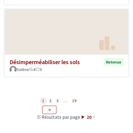
Désimperméabiliser les sols
Retenue
Solène
4
9
1
2
3
…
19
Résultats par page :
20