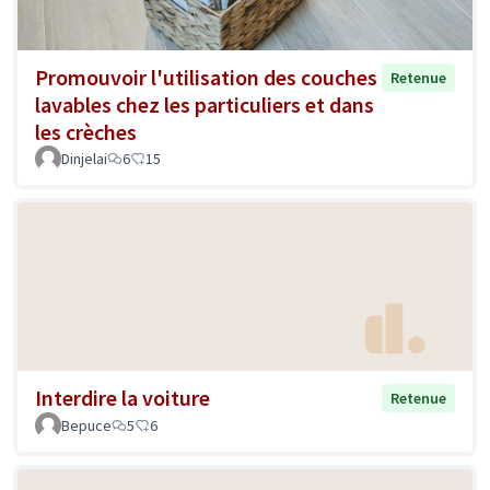
Promouvoir l'utilisation des couches
Retenue
lavables chez les particuliers et dans
les crèches
Dinjelai
6
15
Interdire la voiture
Retenue
Bepuce
5
6