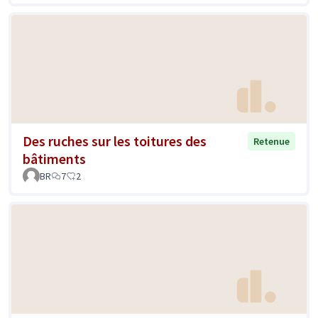
Des ruches sur les toitures des
Retenue
bâtiments
BR
7
2