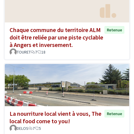
Chaque commune du territoire ALM
Retenue
doit être reliée par une piste cyclable
à Angers et inversement.
TOURET
7
18
La nourriture local vient à vous, The
Retenue
local food come to you!
DELOS
7
5