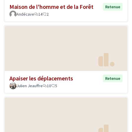
Maison de l'homme et de la Forêt
Retenue
Andécave
14
2
Apaiser les déplacements
Retenue
Julien Jeauffre
10
5