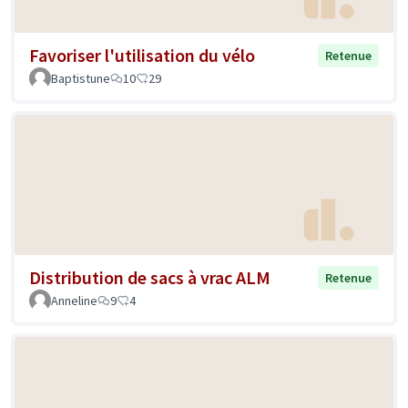
Favoriser l'utilisation du vélo
Retenue
Baptistune
10
29
Distribution de sacs à vrac ALM
Retenue
Anneline
9
4