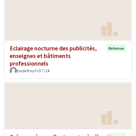
Eclairage nocturne des publicités,
Retenue
enseignes et bâtiments
professionnels
Godefroy
5
24