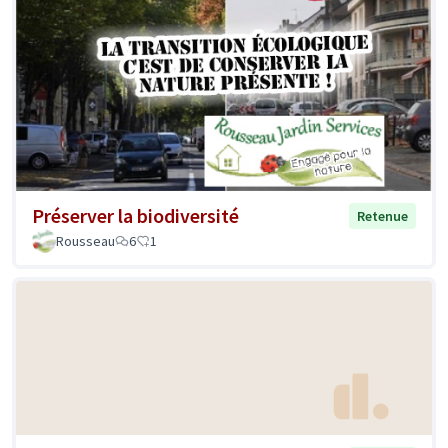
Préserver la biodiversité
Retenue
Rousseau
6
1