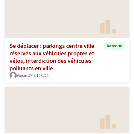
Se déplacer : parkings centre ville
Retenue
réservés aux véhicules propres et
vélos, interdiction des véhicules
polluants en ville
Voisin JY
15
11