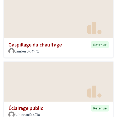
Gaspillage du chauffage
Retenue
Lambert
4
2
Éclairage public
Retenue
Aubineau
4
8