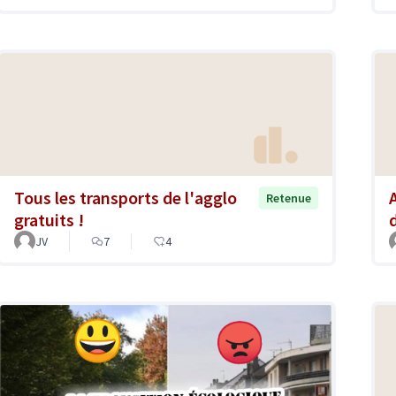
Tous les transports de l'agglo
Retenue
gratuits !
JV
7
4