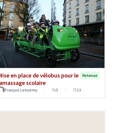
Mise en place de vélobus pour le
Retenue
ramassage scolaire
François Letourmy
5
13