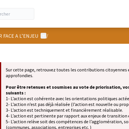
Menu utilisateur
R FACE A L’ENJEU
/
Sur cette page, retrouvez toutes les contributions citoyennes 
approfondies.
Pour être retenues et soumises au vote de priorisation, vo
suivants :
1- L’action est cohérente avec les orientations politiques actée
2- L’action n’est pas déjà réalisée (l’action est nouvelle ou propo
3- L’action est techniquement et financièrement réalisable.
4- L’action est pertinente par rapport aux enjeux de transition
5- L’action relève soit des compétences de l’agglomération, soit
(communes, associations, entreprises etc. )