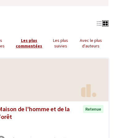
us
Les plus
Les plus
Avec le plus
ues
commentées
suivies
d'auteurs
Maison de l'homme et de la
Retenue
Forêt