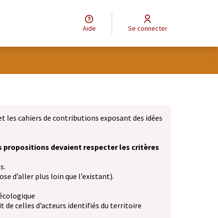
Aide
Se connecter
et les cahiers de contributions exposant des idées
s propositions devaient respecter les critères
s.
se d’aller plus loin que l’existant).
 écologique
 de celles d’acteurs identifiés du territoire