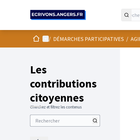
Panneau de gestion des cookies
Accueil
Menu principal
/
DÉMARCHES PARTICIPATIVES
/
AGI
Les
contributions
citoyennes
Cherchez et filtrez les contenus