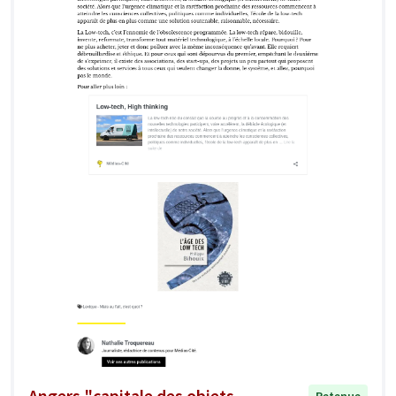
Angers "capitale des objets
Retenue