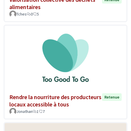
alimentaires
Tches
0
5
Rendre la nourriture des producteurs
Retenue
locaux accessible à tous
Jonathan
1
7