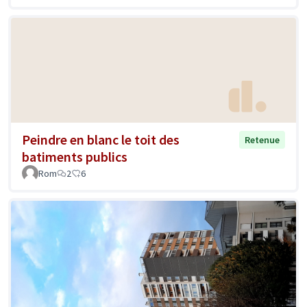
Peindre en blanc le toit des
Retenue
batiments publics
Rom
2
6