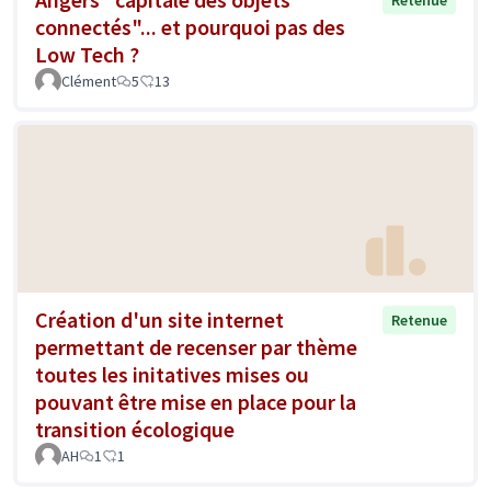
connectés"... et pourquoi pas des
Low Tech ?
Clément
5
13
Création d'un site internet
Retenue
permettant de recenser par thème
toutes les initatives mises ou
pouvant être mise en place pour la
transition écologique
AH
1
1