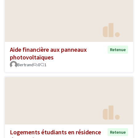
Aide financière aux panneaux
Retenue
photovoltaïques
Bertrand
0
1
Logements étudiants en résidence
Retenue