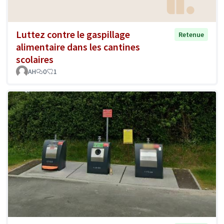
Luttez contre le gaspillage
Retenue
alimentaire dans les cantines
scolaires
AH
0
1