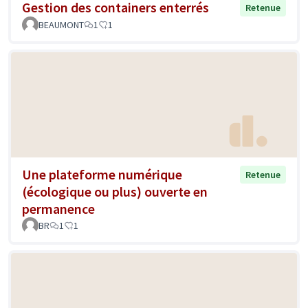
Gestion des containers enterrés
Retenue
BEAUMONT
1
1
Une plateforme numérique
Retenue
(écologique ou plus) ouverte en
permanence
BR
1
1