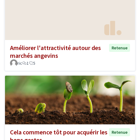
Améliorer l'attractivité autour des
Retenue
marchés angevins
ric
1
5
Cela commence tôt pour acquérir les
Retenue
bons gestes