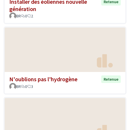
Installer des éoliennes nouvelle
Retenue
génération
BR
0
2
N'oublions pas l'hydrogène
Retenue
BR
0
3