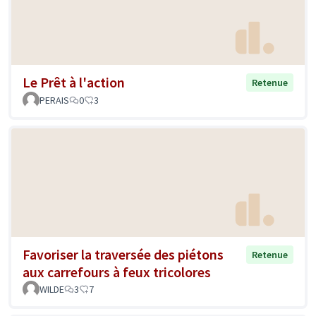
Le Prêt à l'action
Retenue
PERAIS
0
3
Favoriser la traversée des piétons
Retenue
aux carrefours à feux tricolores
WILDE
3
7