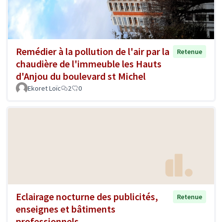
Remédier à la pollution de l'air par la
Retenue
chaudière de l'immeuble les Hauts
d'Anjou du boulevard st Michel
Ekoret Loïc
2
0
Eclairage nocturne des publicités,
Retenue
enseignes et bâtiments
professionnels