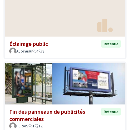
Éclairage public
Retenue
Aubineau
4
8
Fin des panneaux de publicités
Retenue
commerciales
PERAIS
1
12