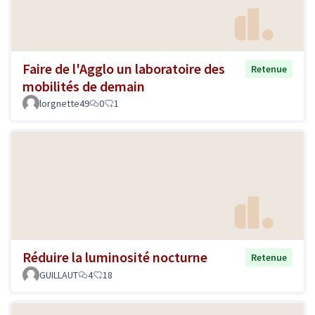
Faire de l'Agglo un laboratoire des
Retenue
mobilités de demain
lorgnette49
0
1
Réduire la luminosité nocturne
Retenue
GUILLAUT
4
18