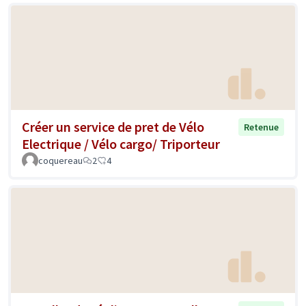
Créer un service de pret de Vélo
Retenue
Electrique / Vélo cargo/ Triporteur
coquereau
2
4