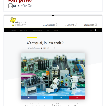
DELOS
4
3