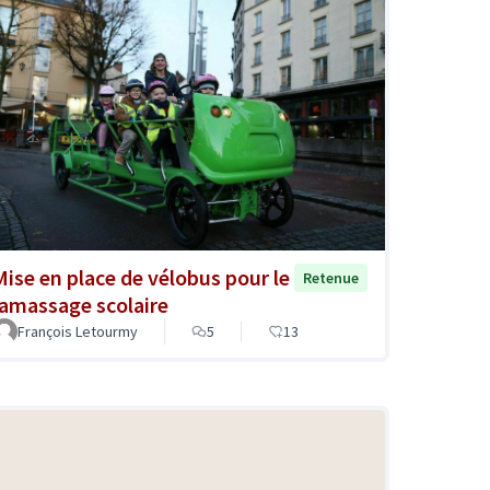
Mise en place de vélobus pour le
Retenue
ramassage scolaire
François Letourmy
5
13