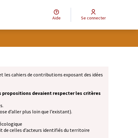
Aide
Se connecter
et les cahiers de contributions exposant des idées
s propositions devaient respecter les critères
s.
se d’aller plus loin que l’existant).
 écologique
 de celles d’acteurs identifiés du territoire