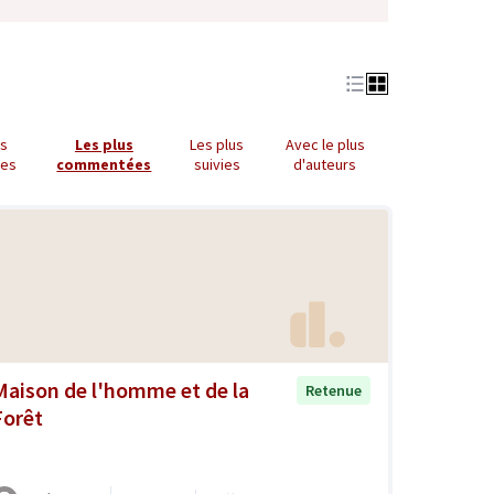
us
Les plus
Les plus
Avec le plus
ues
commentées
suivies
d'auteurs
Maison de l'homme et de la
Retenue
Forêt