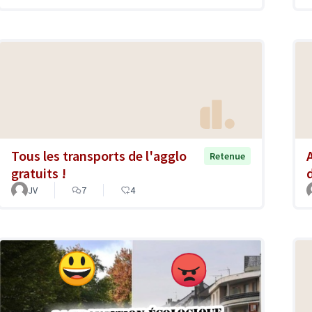
Tous les transports de l'agglo
Retenue
gratuits !
JV
7
4