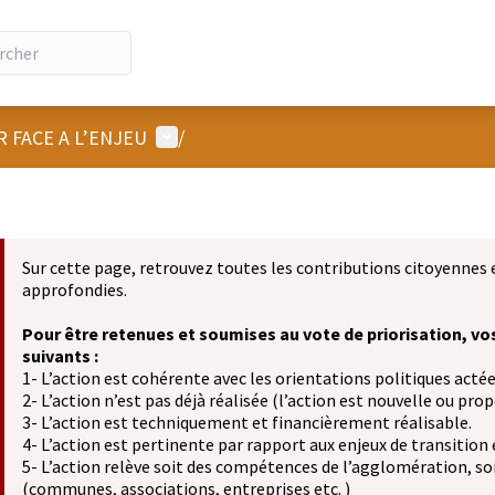
Menu utilisateur
R FACE A L’ENJEU
/
Sur cette page, retrouvez toutes les contributions citoyennes 
approfondies.
Pour être retenues et soumises au vote de priorisation, vo
suivants :
1- L’action est cohérente avec les orientations politiques actée
2- L’action n’est pas déjà réalisée (l’action est nouvelle ou propo
3- L’action est techniquement et financièrement réalisable.
4- L’action est pertinente par rapport aux enjeux de transition
5- L’action relève soit des compétences de l’agglomération, soit
(communes, associations, entreprises etc. )