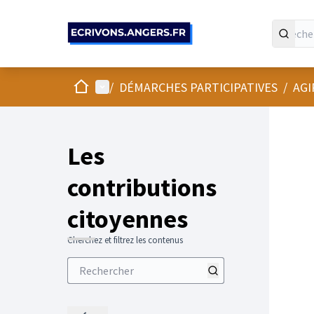
Panneau de gestion des cookies
Accueil
Menu principal
/
DÉMARCHES PARTICIPATIVES
/
AGI
Les
contributions
citoyennes
Cherchez et filtrez les contenus