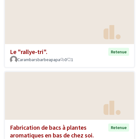
Le "rallye-tri".
Retenue
Carambarsbarbeapapa
0
1
Fabrication de bacs à plantes
Retenue
aromatiques en bas de chez soi.