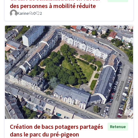
des personnes à mobilité réduite
Karine
0
2
Création de bacs potagers partagés
Retenue
dans le parc du pré-pigeon