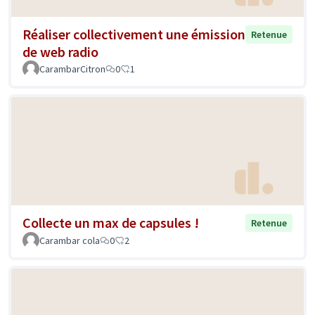
Réaliser collectivement une émission
Retenue
de web radio
CarambarCitron
0
1
Collecte un max de capsules !
Retenue
Carambar cola
0
2