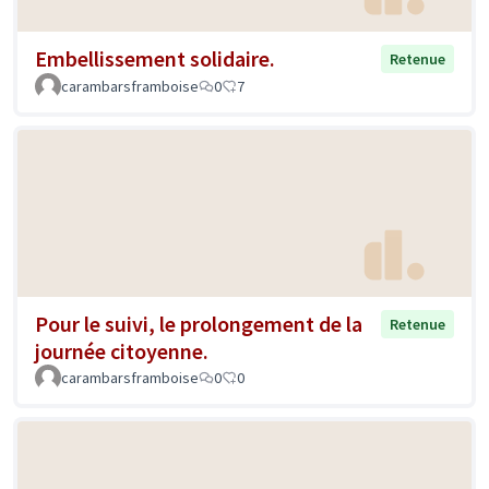
Embellissement solidaire.
Retenue
carambarsframboise
0
7
Pour le suivi, le prolongement de la
Retenue
journée citoyenne.
carambarsframboise
0
0