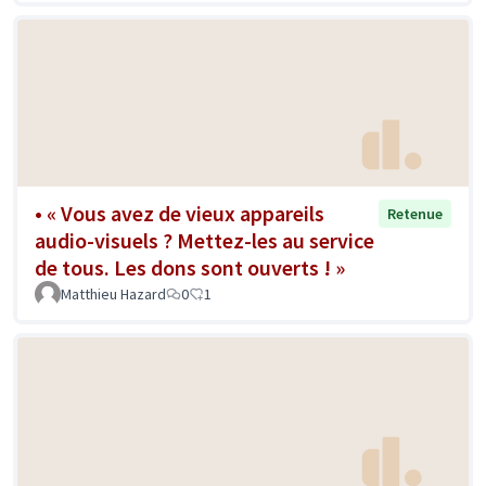
• « Vous avez de vieux appareils
Retenue
audio-visuels ? Mettez-les au service
de tous. Les dons sont ouverts ! »
Matthieu Hazard
0
1