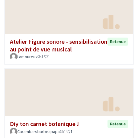
Atelier Figure sonore - sensibilisation
Retenue
au point de vue musical
Lamoureux
1
1
Diy ton carnet botanique !
Retenue
Carambarsbarbeapapa
1
1