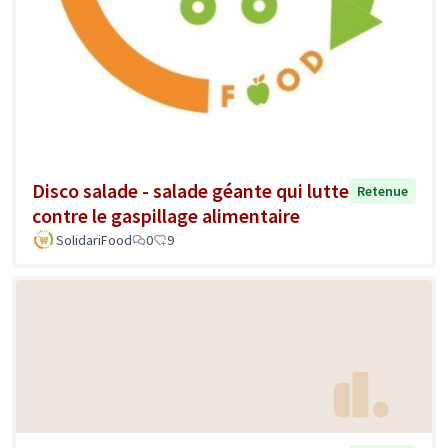
Disco salade - salade géante qui lutte
Retenue
contre le gaspillage alimentaire
SolidariFood
0
9