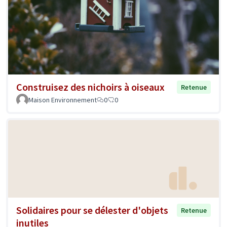
Construisez des nichoirs à oiseaux
Retenue
Maison Environnement
0
0
Solidaires pour se délester d'objets
Retenue
inutiles