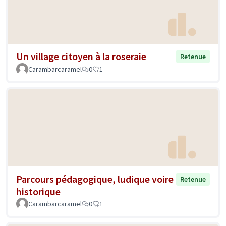
Un village citoyen à la roseraie
Retenue
Carambarcaramel
0
1
Parcours pédagogique, ludique voire
Retenue
historique
Carambarcaramel
0
1