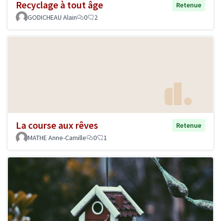
Recyclage à tout âge
Retenue
GODICHEAU Alain
0
2
La course aux rêves
Retenue
MATHE Anne-Camille
0
1