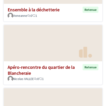
Ensemble à la déchetterie
Retenue
Anneanne
0
1
Apéro-rencontre du quartier de la
Retenue
Blancheraie
Nicolas VALLEE
0
1