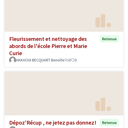
Fleurissement et nettoyage des
Retenue
abords de l'école Pierre et Marie
Curie
AKKAOUI BECQUART Benoîte
0
0
Dépoz'Récup , ne jetez pas donnez!
Retenue