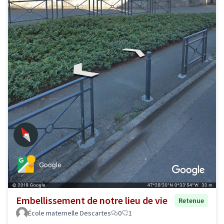
Embellissement de notre lieu de vie
Retenue
École maternelle Descartes
0
1