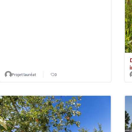
Projet lauréat
0