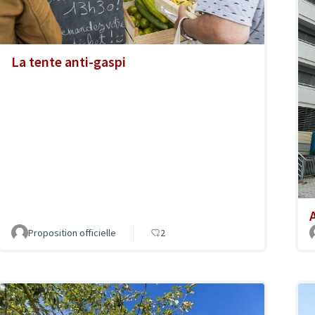
La tente anti-gaspi
A
Proposition officielle
2