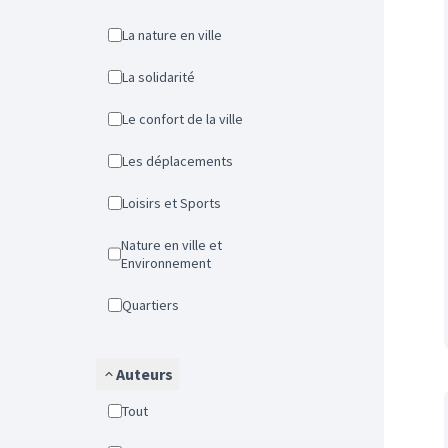
La nature en ville
La solidarité
Le confort de la ville
Les déplacements
Loisirs et Sports
Nature en ville et
Environnement
Quartiers
Auteurs
Tout