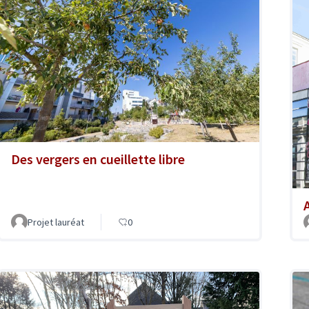
Des vergers en cueillette libre
A
Projet lauréat
0