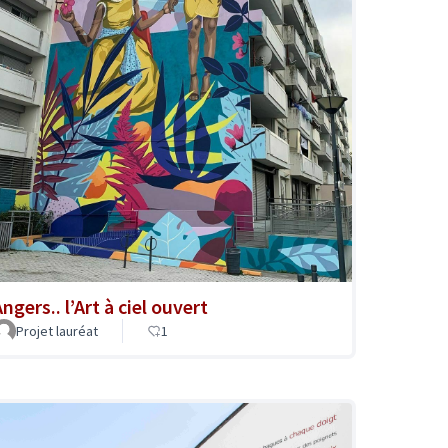
ngers.. l’Art à ciel ouvert
Projet lauréat
1