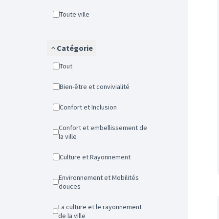
Toute ville
Catégorie
Tout
Bien-être et convivialité
Confort et Inclusion
Confort et embellissement de
la ville
Culture et Rayonnement
Environnement et Mobilités
douces
La culture et le rayonnement
de la ville