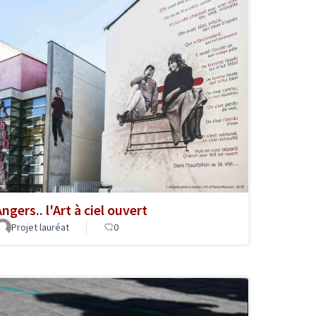
ngers.. l'Art à ciel ouvert
Projet lauréat
0