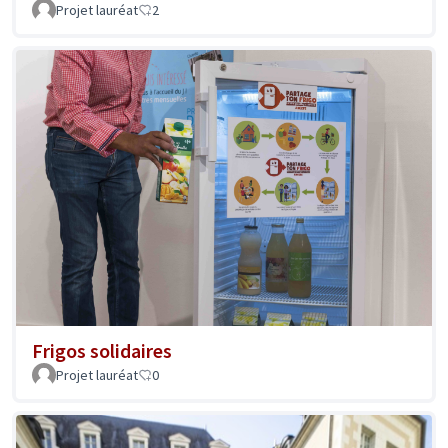
Projet lauréat
2
Frigos solidaires
Projet lauréat
0