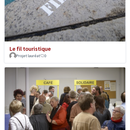
Le fil touristique
Projet lauréat
0