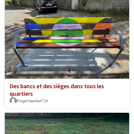
Des bancs et des sièges dans tous les
quartiers
Projet lauréat
0