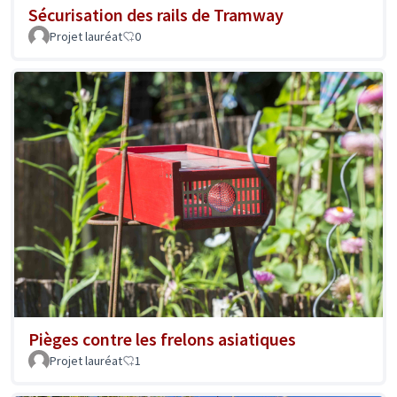
Sécurisation des rails de Tramway
Projet lauréat
0
Pièges contre les frelons asiatiques
Projet lauréat
1