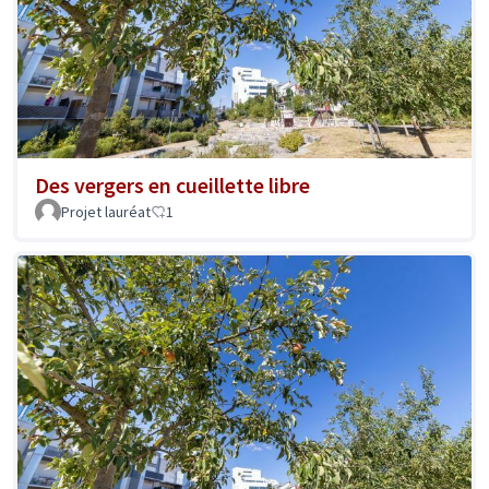
Des vergers en cueillette libre
Projet lauréat
1