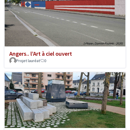
Angers.. l’Art à ciel ouvert
Projet lauréat
0