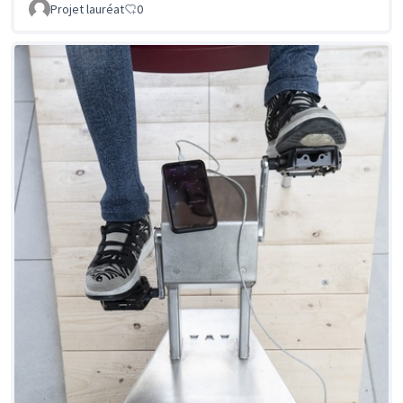
Projet lauréat
0