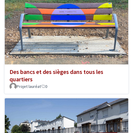
Des bancs et des sièges dans tous les
quartiers
Projet lauréat
0