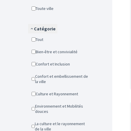
Toute ville
Catégorie
Tout
Bien-être et convivialité
Confort et Inclusion
Confort et embellissement de
la ville
Culture et Rayonnement
Environnement et Mobilités
douces
La culture et le rayonnement
de la ville