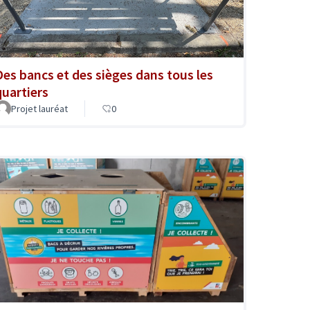
Des bancs et des sièges dans tous les
quartiers
Projet lauréat
0