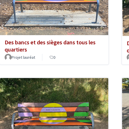
Des bancs et des sièges dans tous les
quartiers
Projet lauréat
0