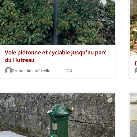
Voie piétonne et cyclable jusqu'au parc
du Hutreau
Proposition officielle
0