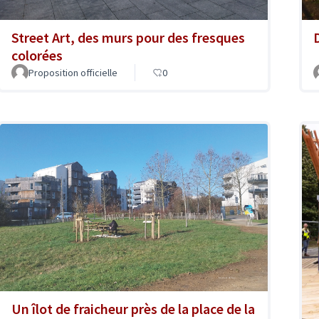
D
Street Art, des murs pour des fresques
colorées
Proposition officielle
0
Un îlot de fraicheur près de la place de la