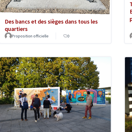
T
Des bancs et des sièges dans tous les
quartiers
Proposition officielle
0