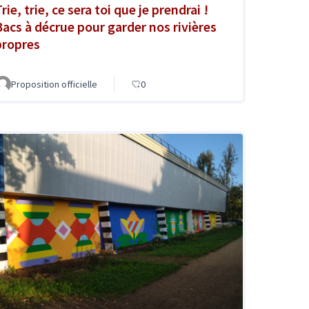
rie, trie, ce sera toi que je prendrai !
Bacs à décrue pour garder nos rivières
propres
Proposition officielle
0