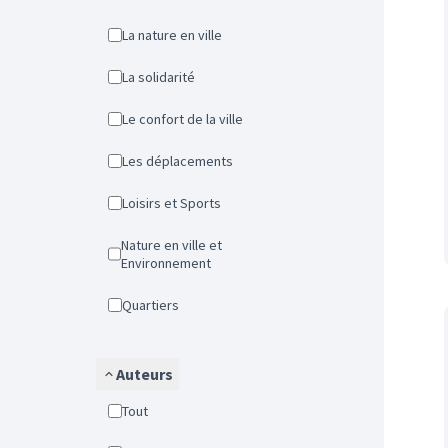
La nature en ville
La solidarité
Le confort de la ville
Les déplacements
Loisirs et Sports
Nature en ville et
Environnement
Quartiers
Auteurs
Tout