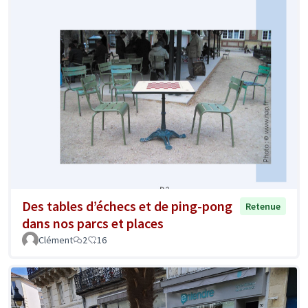
Des tables d’échecs et de ping-pong
Retenue
dans nos parcs et places
Clément
2
16