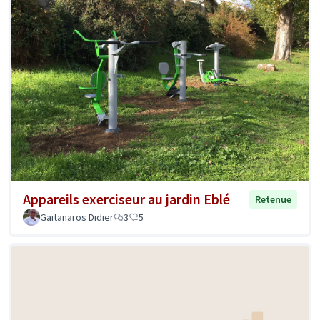
Appareils exerciseur au jardin Eblé
Retenue
Gaïtanaros Didier
3
5