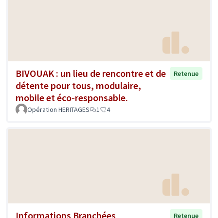
BIVOUAK : un lieu de rencontre et de
Retenue
détente pour tous, modulaire,
mobile et éco-responsable.
Opération HERITAGES
1
4
Informations Branchées
Retenue