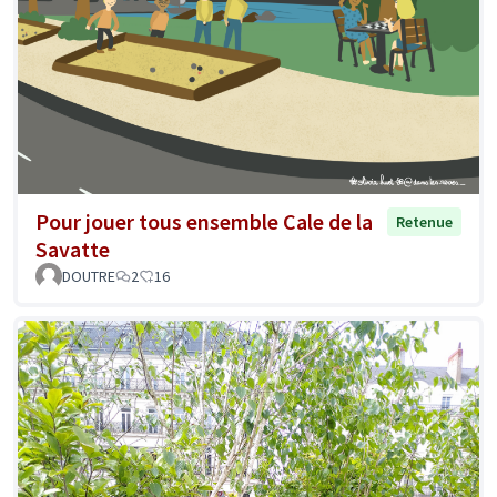
Pour jouer tous ensemble Cale de la
Retenue
Savatte
DOUTRE
2
16