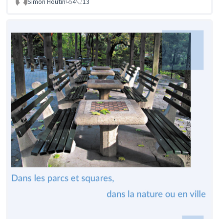
Simon Houtin
4
13