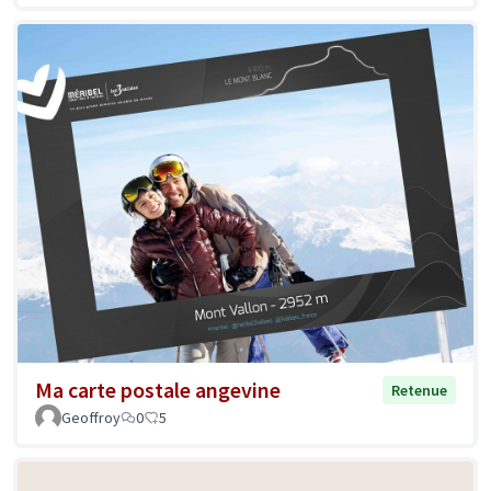
Ma carte postale angevine
Retenue
Geoffroy
0
5