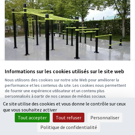
Informations sur les cookies utilisés sur le site web
Espace fitness lanière verte
Retenue
Nous utilisons des cookies sur notre site Web pour améliorer la
performance et les contenus du site. Les cookies nous permettent
Trabelsi Radhouane
0
1
de fournir une expérience utilisateur et un contenu plus
personnalisés à partir de nos canaux de médias sociaux.
Ce site utilise des cookies et vous donne le contrôle sur ceux
Tout accepter
que vous souhaitez activer
Accepter seulement les cookies essentiels
Tout accepter
Tout refuser
Personnaliser
Paramètres
Politique de confidentialité