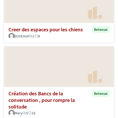
Creer des espaces pour les chiens
Retenue
DUSEAUX
1
8
Création des Bancs de la
Retenue
conversation , pour rompre la
solitude
Mary
5
16