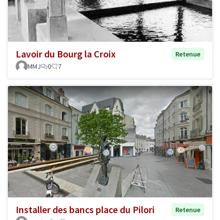
Lavoir du Bourg la Croix
Retenue
MMJ
0
7
Installer des bancs place du Pilori
Retenue