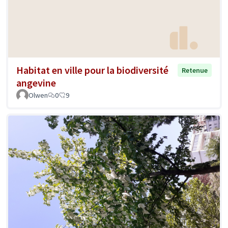
Habitat en ville pour la biodiversité
Retenue
angevine
Olwen
0
9