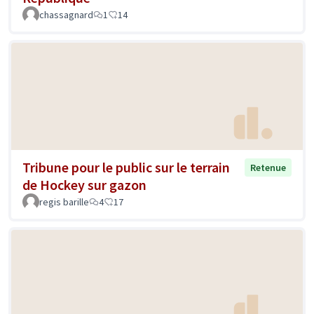
chassagnard
1
14
Tribune pour le public sur le terrain
Retenue
de Hockey sur gazon
regis barille
4
17