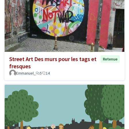
Street Art Des murs pour les tags et
Retenue
fresques
Emmanuel_
5
14