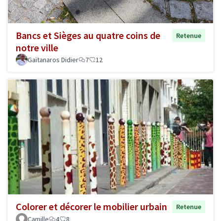
Bancs et Sièges au quatre coins de
Retenue
notre ville
Gaïtanaros Didier
7
12
Colorer et décorer le mobilier urbain
Retenue
Camille
4
8