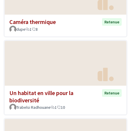
Caméra thermique
Retenue
dupe
1
8
Un habitat en ville pour la
Retenue
biodiversité
Trabelsi Radhouane
1
10