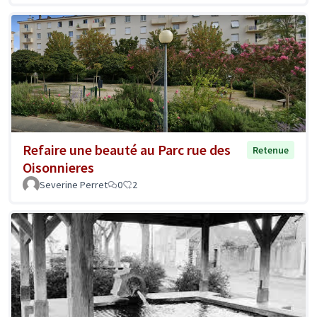
Refaire une beauté au Parc rue des
Retenue
Oisonnieres
Severine Perret
0
2