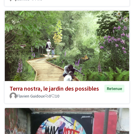
Terra nostra, le jardin des possibles
Retenue
Flavien Guidoux
0
10