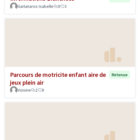
Gaitanaros Isabelle
0
3
Parcours de motricite enfant aire de
Retenue
jeux plein air
Voisine
2
8