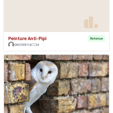
Peinture Anti-Pipi
Retenue
GROYER
8
34