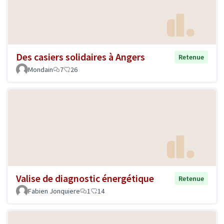
Des casiers solidaires à Angers
Retenue
Mondain
7
26
Valise de diagnostic énergétique
Retenue
Fabien Jonquiere
1
14