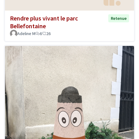
Rendre plus vivant le parc
Retenue
Bellefontaine
Adeline M
6
26