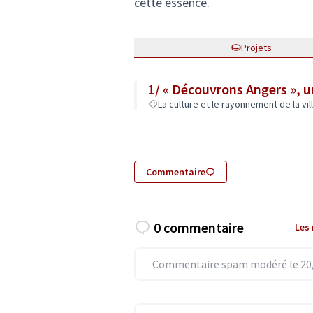
cette essence.
Projets
1/ « Découvrons Angers », u
La culture et le rayonnement de la vil
Commentaire
0 commentaire
Les
Commentaire spam modéré le 20/