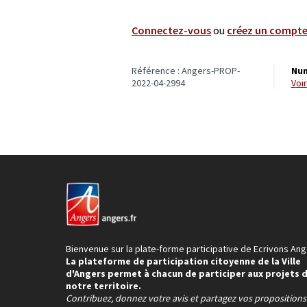
Connectez-vous
ou
créez un compt
Référence : Angers-PROP-
Num
2022-04-2994
vo
Bienvenue sur la plate-forme participative de Ecrivons Ang
La plateforme de participation citoyenne de la Ville
d'Angers permet à chacun de participer aux projets 
notre territoire.
Contribuez, donnez votre avis et partagez vos proposition