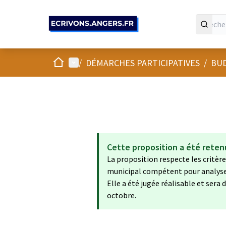
Panneau de gestion des cookies
Accueil
Menu principal
/
DÉMARCHES PARTICIPATIVES
/
BUD
Cette proposition a été reten
La proposition respecte les critères
municipal compétent pour analyser 
Elle a été jugée réalisable et ser
octobre.