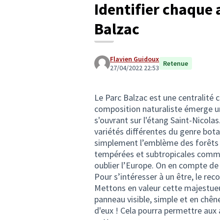
Identifier chaque 
Balzac
Flavien Guidoux
Retenue
27/04/2022 22:53
Le Parc Balzac est une centralité c
composition naturaliste émerge un
s'ouvrant sur l'étang Saint-Nicol
variétés différentes du genre bot
simplement l’emblème des forêts 
tempérées et subtropicales comme
oublier l’Europe. On en compte de
Pour s’intéresser à un être, le reco
Mettons en valeur cette majestueu
panneau visible, simple et en chên
d'eux ! Cela pourra permettre aux 