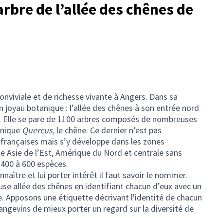
arbre de l’allée des chênes de
onviviale et de richesse vivante à Angers. Dans sa
 joyau botanique : l’allée des chênes à son entrée nord
as. Elle se pare de 1100 arbres composés de nombreuses
anique
Quercus,
le chêne. Ce dernier n’est pas
françaises mais s’y développe dans les zones
 Asie de l’Est, Amérique du Nord et centrale sans
 400 à 600 espèces.
nnaître et lui porter intérêt il faut savoir le nommer.
se allée des chênes en identifiant chacun d’eux avec un
e. Apposons une étiquette décrivant l'identité de chacun
angevins de mieux porter un regard sur la diversité de