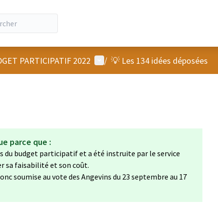
Menu utilisateur
GET PARTICIPATIF 2022
/
💡 Les 134 idées déposées
ue parce que :
 du budget participatif et a été instruite par le service
sa faisabilité et son coût.
a donc soumise au vote des Angevins du 23 septembre au 17