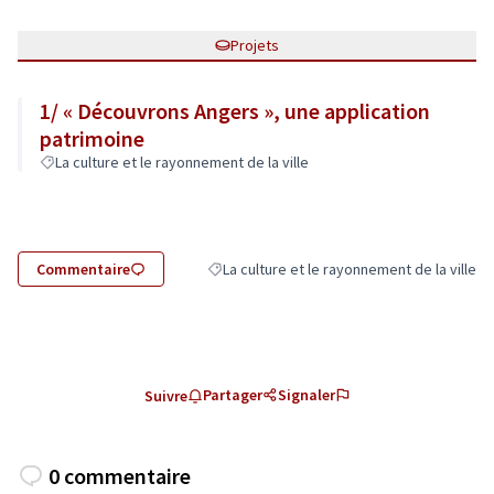
Projets
1/ « Découvrons Angers », une application
patrimoine
La culture et le rayonnement de la ville
Commentaire
La culture et le rayonnement de la ville
Filtrer les résultats de la catégorie : La cul
Partager
Signaler
Suivre
0 commentaire