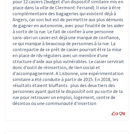
pour 12 casiers (budget d'un dispositif similaire mis en
place dans la ville de Clermont-Ferrand). Il vise à être
complémentaire des bagageries qui existent déjà à
Angers, car son but est de permettre aux plus démunis
de gagner en autonomie, avec pour finalité de les aider
à sortir de la rue. Le fait de confier à une personne
sans-abri un casier est déjà une marque de confiance,
ce qui manque à beaucoup de personnes à la rue. La
contrepartie de ce prêt de casier pourrait être la mise
en place de rdv réguliers avec un membre d'une
structure d'aide aux plus vulnérables. Le casier servirait
donc d'outil de réinsertion, de lien social et
d'accompagnement. A Lisbonne, une expérimentation
similaire a été conduite à partir de 2015. En 2018, les
résultats étaient bluffants : plus des deux tiers des
personnes ayant quitté le dispositif ont pu sortir de la
rue pour retrouver un emploi, logement, centre de
désintox ou une communauté d'insertion
3
0