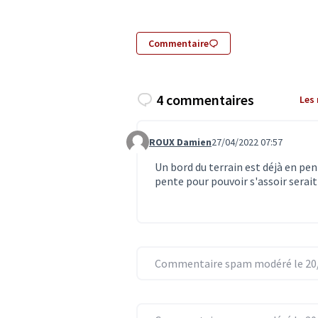
Commentaire
4 commentaires
Les
ROUX Damien
27/04/2022 07:57
Commentaire 4015
Un bord du terrain est déjà en pen
pente pour pouvoir s'assoir serait 
Commentaire spam modéré le 20/