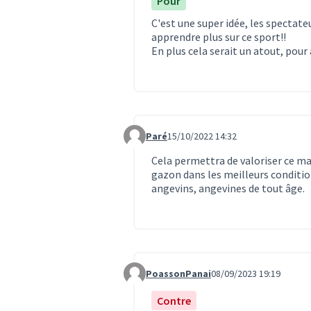
Pour
C'est une super idée, les spectate
apprendre plus sur ce sport!!
En plus cela serait un atout, pour 
Paré
15/10/2022 14:32
Commentaire 5888
Cela permettra de valoriser ce ma
gazon dans les meilleurs conditio
angevins, angevines de tout âge.
PoassonPanai
08/09/2023 19:19
Commentaire 6689
Contre