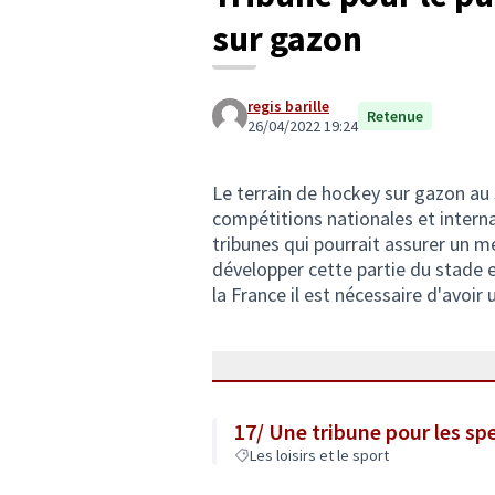
sur gazon
regis barille
Retenue
26/04/2022 19:24
Le terrain de hockey sur gazon au 
compétitions nationales et inter
tribunes qui pourrait assurer un mei
développer cette partie du stade et
la France il est nécessaire d'avoir 
17/ Une tribune pour les sp
Les loisirs et le sport