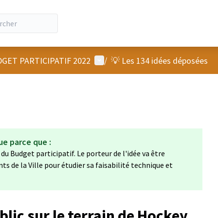
Menu utilisateur
GET PARTICIPATIF 2022
/
💡 Les 134 idées déposées
ue parce que :
du Budget participatif. Le porteur de l'idée va être
s de la Ville pour étudier sa faisabilité technique et
blic sur le terrain de Hockey