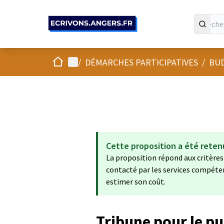
Panneau de gestion des cookies
Accueil
Menu principal
/
DÉMARCHES PARTICIPATIVES
/
BUD
Cette proposition a été reten
La proposition répond aux critères 
contacté par les services compétent
estimer son coût.
Tribune pour le pu