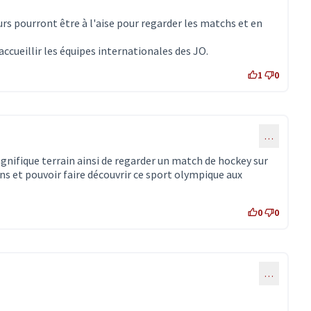
urs pourront être à l'aise pour regarder les matchs et en
accueillir les équipes internationales des JO.
1
0
…
gnifique terrain ainsi de regarder un match de hockey sur
ns et pouvoir faire découvrir ce sport olympique aux
0
0
…