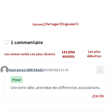
Partager
Signaler
Suivre
1 commentaire
Les plus
Les plus
Les mieux notés
Les plus récents
anciens
débattus
Opération HERITAGES
30/04/2022 11:33
…
Commentaire 4091
Pour
Une belle idée, attendue des différentes associations.
0
0