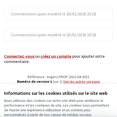
Commentaire spam modéré le 20/01/2026 10:18
Commentaire spam modéré le 20/01/2026 10:18
Connectez-vous
ou
créez un compte
pour ajouter votre
commentaire.
Référence : Angers-PROP-2022-04-3015
Numéro de version 1
(sur 1)
voir les autres versions
Vérifiez l'empreinte numérique
Informations sur les cookies utilisés sur le site web
Nous utilisons des cookies sur notre site Web pour améliorer la
Conditions d'utilisation
performance et les contenus du site. Les cookies nous permettent
Paramètres des cookies
de fournir une expérience utilisateur et un contenu plus
Ecrivons Angers sur X
Ecrivons Angers sur Facebook
personnalisés à partir de nos canaux de médias sociaux.