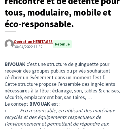
rencontre et de détente pour
tous, modulaire, mobile et
éco-responsable.
Opération HERITAGES
Retenue
30/04/2022 11:32
BIVOUAK
c’est une structure de guinguette pour
recevoir des groupes publics ou privés souhaitant
célébrer un évènement dans un moment festif.
Cette structure propose l’ensemble des ingrédients
nécessaires à la fête : éclairage, son, tables & chaises,
sécurité, emplacement bar, sanitaires, …
Le concept
BIVOUAK
est :
• Eco responsable, en utilisant des matériaux
recyclés et des équipements respectueux de
l’environnement et permettant de répondre aux