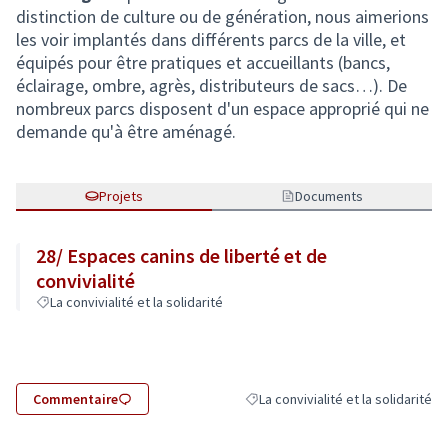
distinction de culture ou de génération, nous aimerions
les voir implantés dans différents parcs de la ville, et
équipés pour être pratiques et accueillants (bancs,
éclairage, ombre, agrès, distributeurs de sacs…). De
nombreux parcs disposent d'un espace approprié qui ne
demande qu'à être aménagé.
Projets
Documents
28/ Espaces canins de liberté et de
convivialité
La convivialité et la solidarité
Commentaire
La convivialité et la solidarité
Filtrer les résultats de la catégorie