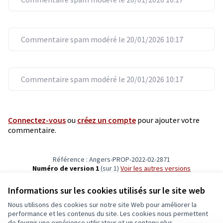
Commentaire spam modéré le 20/01/2026 10:17
Commentaire spam modéré le 20/01/2026 10:17
Connectez-vous
ou
créez un compte
pour ajouter votre
commentaire.
Référence : Angers-PROP-2022-02-2871
Numéro de version 1
(sur 1)
voir les autres versions
Vérifiez l'empreinte numérique
Informations sur les cookies utilisés sur le site web
Nous utilisons des cookies sur notre site Web pour améliorer la
Conditions d'utilisation
performance et les contenus du site. Les cookies nous permettent
Paramètres des cookies
de fournir une expérience utilisateur et un contenu plus