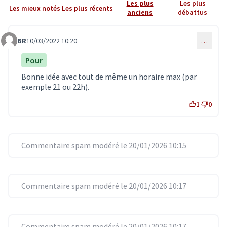
Les plus
Les plus
Les mieux notés
Les plus récents
anciens
débattus
BR
10/03/2022 10:20
…
Commentaire 3574
Pour
Bonne idée avec tout de même un horaire max (par
exemple 21 ou 22h).
1
0
Commentaire spam modéré le 20/01/2026 10:15
Commentaire spam modéré le 20/01/2026 10:17
Commentaire spam modéré le 20/01/2026 10:17