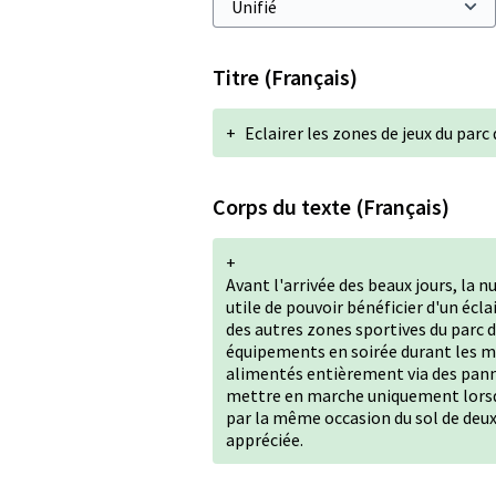
Titre (Français)
+
Eclairer les zones de jeux du par
Corps du texte (Français)
+
Avant l'arrivée des beaux jours, la 
utile de pouvoir bénéficier d'un écl
des autres zones sportives du parc d
équipements en soirée durant les m
alimentés entièrement via des pann
mettre en marche uniquement lorsque
par la même occasion du sol de deux
appréciée.