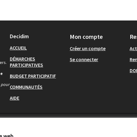
Decidim
Mon compte
Re
ACCUEIL
Créer un compte
Act
DÉMARCHES
Se connecter
Re
ers.
PARTICIPATIVES
DO
de
BUDGET PARTICIPATIF
s pour
COMMUNAUTÉS
AIDE
te web