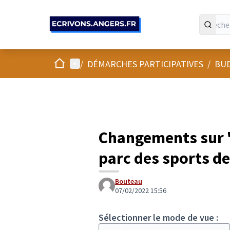
Panneau de gestion des cookies
Accueil
Menu principal
/
DÉMARCHES PARTICIPATIVES
/
BUD
Changements sur "
parc des sports d
Bouteau
07/02/2022 15:56
Sélectionner le mode de vue :