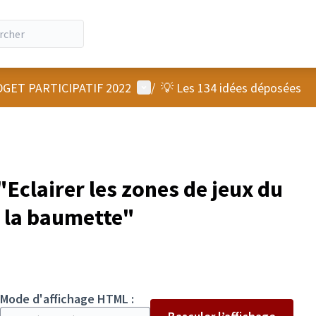
Menu utilisateur
GET PARTICIPATIF 2022
/
💡 Les 134 idées déposées
Eclairer les zones de jeux du
e la baumette"
Mode d'affichage HTML :