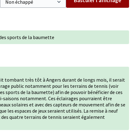
Basculer l’affichage
c des sports de la baumette
nuit tombant très tôt à Angers durant de longs mois, il serait
airage public notamment pour les terrains de tennis (voir
es sports de la baumette) afin de pouvoir bénéficier de ces
i-saisons notamment. Ces éclairages pourraient être
eaux solaires et avec des capteurs de mouvement afin de se
 les espaces de jeux seraient utilisés. La remise à neuf
 des quatre terrains de tennis seraient également