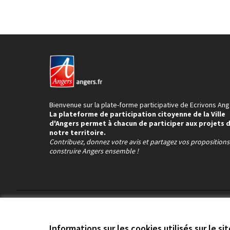
Bienvenue sur la plate-forme participative de Ecrivons Ang
La plateforme de participation citoyenne de la Ville
d'Angers permet à chacun de participer aux projets 
notre territoire.
Contribuez, donnez votre avis et partagez vos proposition
construire Angers ensemble !
Conditions d'utilisation
Paramètres des cookies
Informations sur les cookies utilisés sur le si