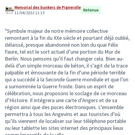
Memorial des bunkers de Pignerolle
Retenue
11/04/2022 11:13
"Symbole majeur de notre mémoire collective
remontant à la fin du XXe siècle et pourtant déjà oublié,
délaissé, presque abandonné non loin du quai Félix
Faure, tel est le sort actuel d’une portion du Mur de
Berlin. Nous pensons qu’il faut changer cela. Bien au-
delà d’un simple morceau de béton, il s’agit de la trace
palpable et émouvante de la fin d’une période terrible
qui a succédé à la Seconde Guerre mondiale et que l’on
a surnommée la Guerre froide. Dans un esprit de
célébration, nous proposons le soclage de ce morceau
d’Histoire. Il intégrera une carte d’Angers et de sa
région ainsi que des puces électroniques. L’ensemble
permettra à tous les Angevins et aux touristes d’où
qu’ils viennent de localiser sur leur téléphone portable
ou leur tablette les sites internet des principaux lieux
commémoratifs de la ville.