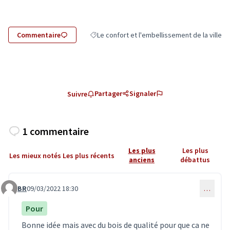
Commentaire
Le confort et l'embellissement de la ville
Filtrer les résultats de la catégorie : Le confo
Partager
Signaler
Suivre
1 commentaire
Les plus
Les plus
Les mieux notés
Les plus récents
anciens
débattus
BR
09/03/2022 18:30
…
Commentaire 3555
Pour
Bonne idée mais avec du bois de qualité pour que ca ne