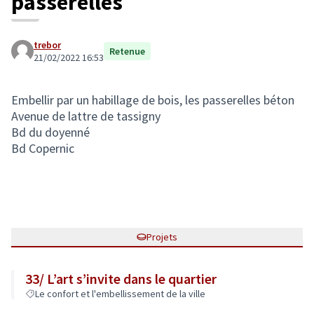
passerelles
trebor
Retenue
21/02/2022 16:53
Embellir par un habillage de bois, les passerelles béton
Avenue de lattre de tassigny
Bd du doyenné
Bd Copernic
Projets
33/ L’art s’invite dans le quartier
Le confort et l'embellissement de la ville