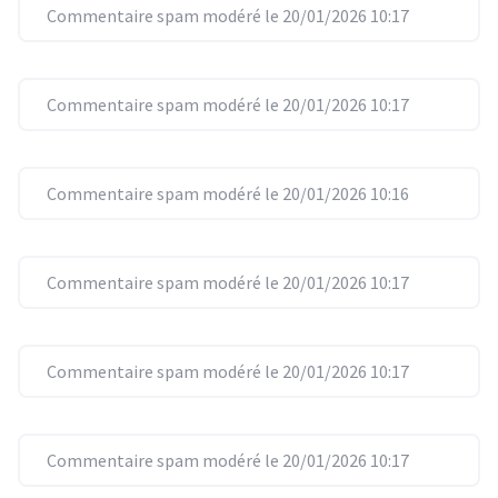
Commentaire spam modéré le 20/01/2026 10:17
Commentaire spam modéré le 20/01/2026 10:17
Commentaire spam modéré le 20/01/2026 10:16
Commentaire spam modéré le 20/01/2026 10:17
Commentaire spam modéré le 20/01/2026 10:17
Commentaire spam modéré le 20/01/2026 10:17