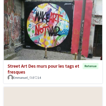
Street Art Des murs pour les tags et
Retenue
fresques
Emmanuel_
5
14