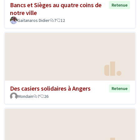
Bancs et Sièges au quatre coins de
Retenue
notre ville
Gaïtanaros Didier
7
12
Des casiers solidaires à Angers
Retenue
Mondain
7
26