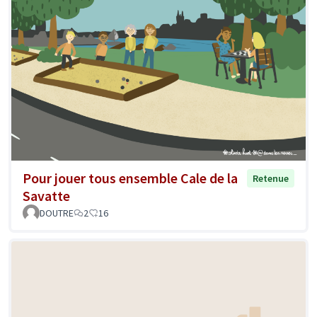
Pour jouer tous ensemble Cale de la
Retenue
Savatte
DOUTRE
2
16