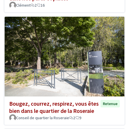
Clément
2
16
Bougez, courrez, respirez, vous êtes
Retenue
bien dans le quartier de la Roseraie
Conseil de quartier la Roseraie
2
9