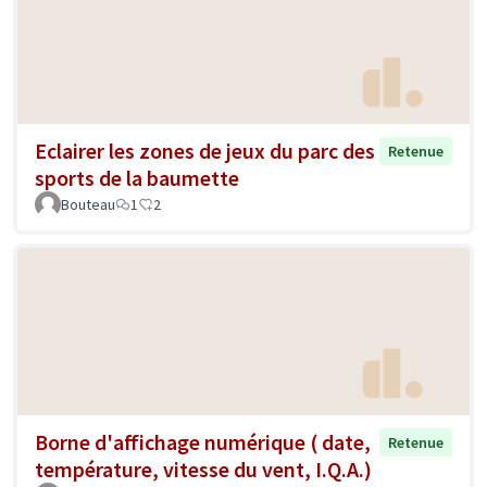
Eclairer les zones de jeux du parc des
Retenue
sports de la baumette
Bouteau
1
2
Borne d'affichage numérique ( date,
Retenue
température, vitesse du vent, I.Q.A.)