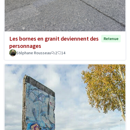
Les bornes en granit deviennent des
Retenue
personnages
Stéphane Rousseau
2
14