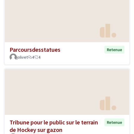
Parcoursdesstatues
Retenue
jolivet
4
4
Tribune pour le public sur le terrain
Retenue
de Hockey sur gazon