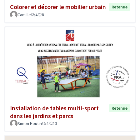
Colorer et décorer le mobilier urbain
Retenue
Camille
4
8
Installation de tables multi-sport
Retenue
dans les jardins et parcs
Simon Houtin
4
13