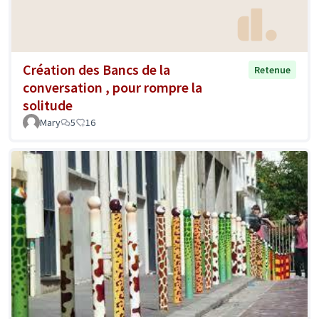
Création des Bancs de la
Retenue
conversation , pour rompre la
solitude
Mary
5
16