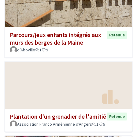
Parcours/jeux enfants intégrés aux
Retenue
murs des berges de la Maine
d’Aboville
1
9
Plantation d'un grenadier de l'amitié
Retenue
Association Franco Arménienne d'Angers
1
6