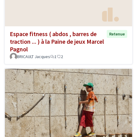
Espace fitness ( abdos , barres de
Retenue
traction ... ) à la Paine de jeux Marcel
Pagnol
BRICAULT Jacques
1
2