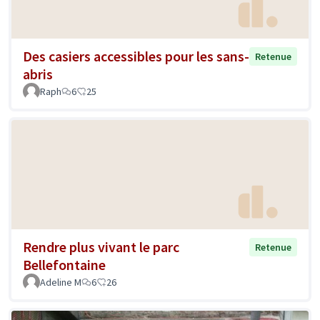
Des casiers accessibles pour les sans-
Retenue
abris
Raph
6
25
Rendre plus vivant le parc
Retenue
Bellefontaine
Adeline M
6
26