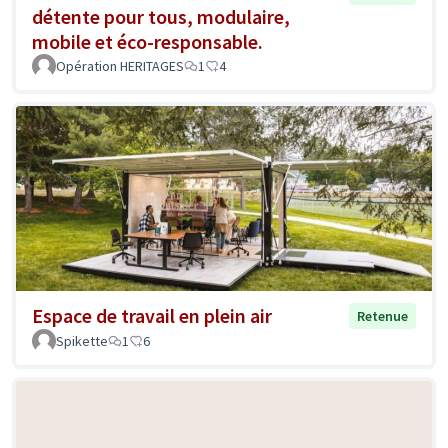
détente pour tous, modulaire,
mobile et éco-responsable.
Opération HERITAGES
1
4
Espace de travail en plein air
Retenue
Spikette
1
6