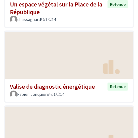
Un espace végétal sur la Place de la
Retenue
République
chassagnard
1
14
Valise de diagnostic énergétique
Retenue
Fabien Jonquiere
1
14