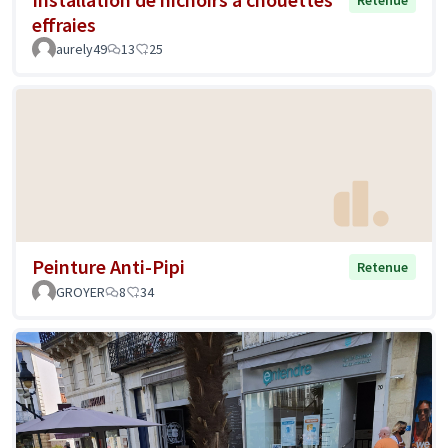
Retenue
effraies
aurely49
13
25
Peinture Anti-Pipi
Retenue
GROYER
8
34