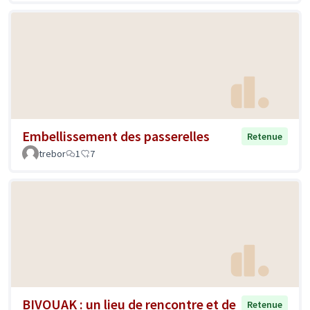
Embellissement des passerelles
Retenue
trebor
1
7
BIVOUAK : un lieu de rencontre et de
Retenue