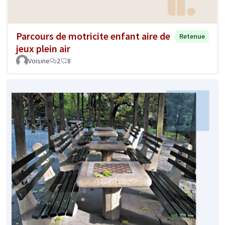
Parcours de motricite enfant aire de
Retenue
jeux plein air
Voisine
2
8