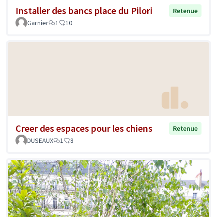
Installer des bancs place du Pilori
Retenue
Garnier
1
10
Creer des espaces pour les chiens
Retenue
DUSEAUX
1
8