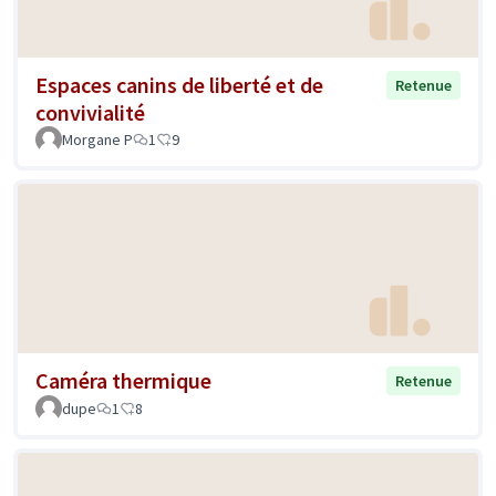
Espaces canins de liberté et de
Retenue
convivialité
Morgane P
1
9
Caméra thermique
Retenue
dupe
1
8