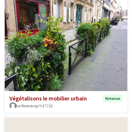
Végétalisons le mobilier urbain
Retenue
Le Ronceray
1
22