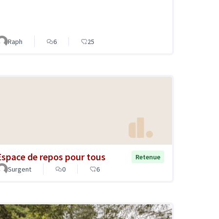
Raph
6
25
Espace de repos pour tous
Retenue
Surgent
0
6