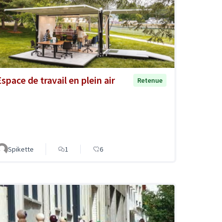
space de travail en plein air
Retenue
Spikette
1
6