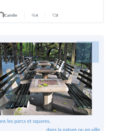
Camille
4
8