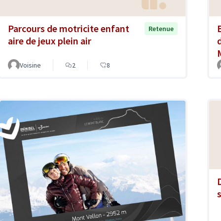
Parcours de motricite enfant
Retenue
aire de jeux plein air
d
Voisine
2
8