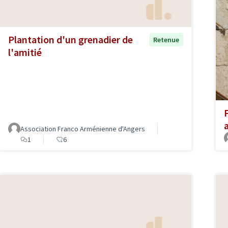
Plantation d'un grenadier de
Retenue
l'amitié
Association Franco Arménienne d'Angers
1
6