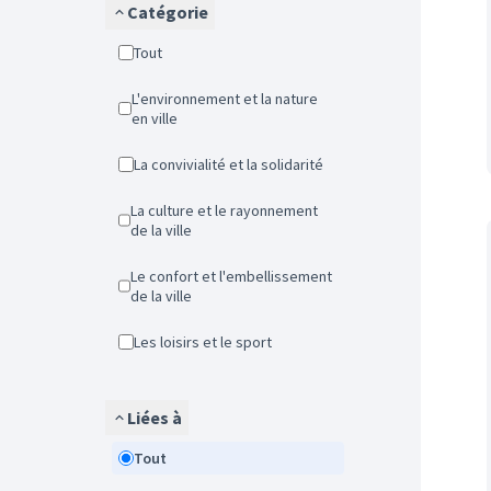
Catégorie
Tout
L'environnement et la nature
en ville
La convivialité et la solidarité
La culture et le rayonnement
de la ville
Le confort et l'embellissement
de la ville
Les loisirs et le sport
Liées à
Tout