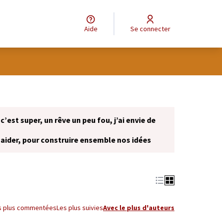
Aide
Se connecter
 c’est super, un rêve un peu fou, j’ai envie de
 aider, pour construire ensemble nos idées
onglet)
s plus commentées
Les plus suivies
Avec le plus d'auteurs