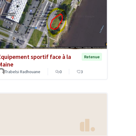
Equipement sportif face à la
Retenue
Maine
Trabelsi Radhouane
0
3