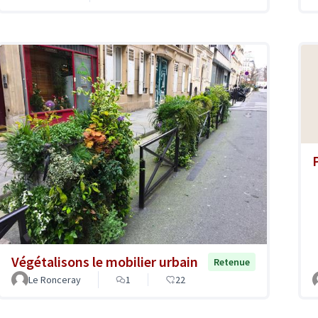
Végétalisons le mobilier urbain
Retenue
Le Ronceray
1
22