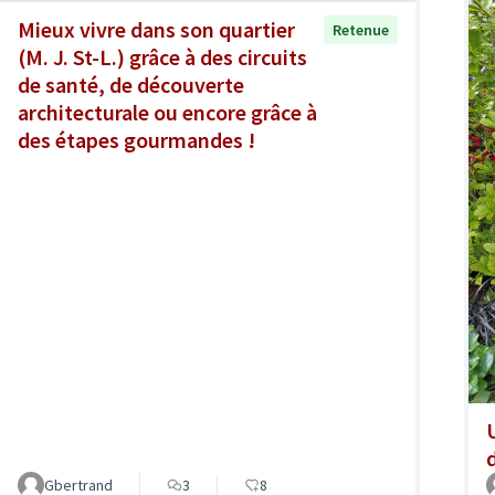
Mieux vivre dans son quartier
Retenue
(M. J. St-L.) grâce à des circuits
de santé, de découverte
architecturale ou encore grâce à
des étapes gourmandes !
Gbertrand
3
8