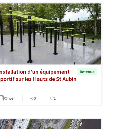
Installation d'un équipement
Retenue
sportif sur les Hauts de St Aubin
Olwen
0
1