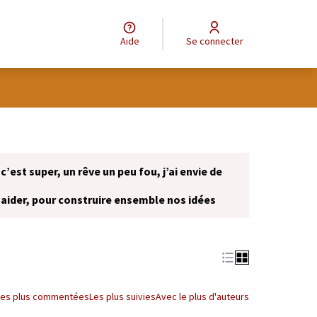
Aide
Se connecter
 c’est super, un rêve un peu fou, j’ai envie de
 aider, pour construire ensemble nos idées
onglet)
Les plus commentées
Les plus suivies
Avec le plus d'auteurs