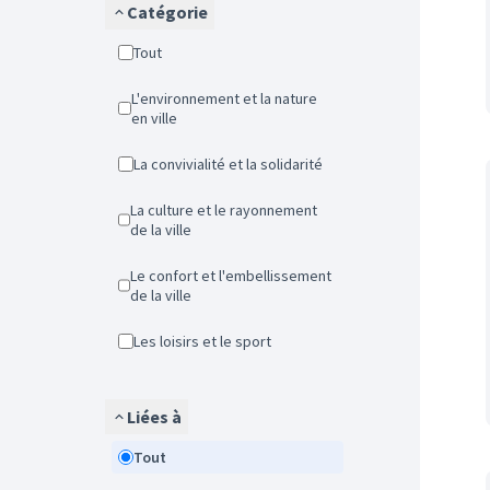
Catégorie
Tout
L'environnement et la nature
en ville
La convivialité et la solidarité
La culture et le rayonnement
de la ville
Le confort et l'embellissement
de la ville
Les loisirs et le sport
Liées à
Tout