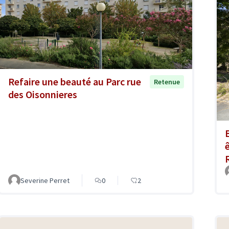
Refaire une beauté au Parc rue
Retenue
des Oisonnieres
Severine Perret
0
2