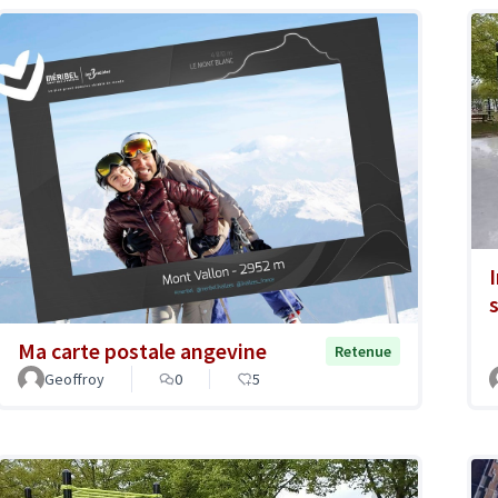
Ma carte postale angevine
Retenue
Geoffroy
0
5