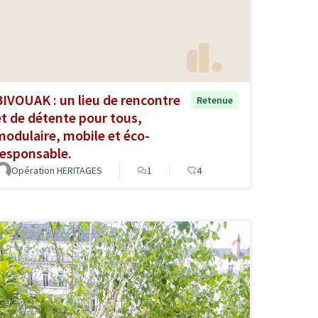
BIVOUAK : un lieu de rencontre
Retenue
et de détente pour tous,
modulaire, mobile et éco-
responsable.
Opération HERITAGES
1
4