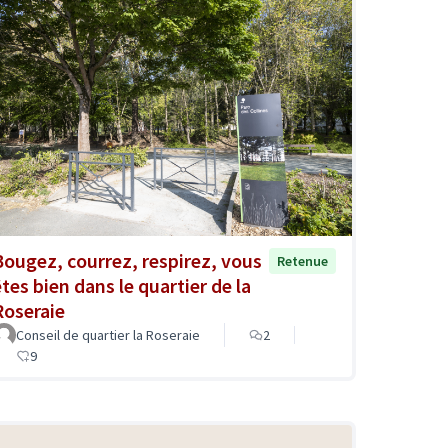
Bougez, courrez, respirez, vous
Retenue
êtes bien dans le quartier de la
Roseraie
Conseil de quartier la Roseraie
2
9