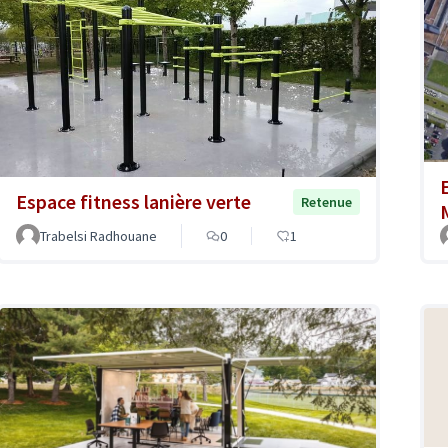
Espace fitness lanière verte
Retenue
Trabelsi Radhouane
0
1