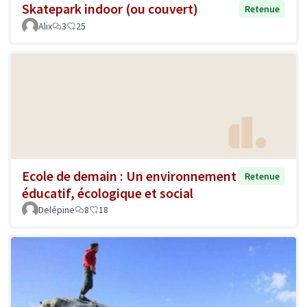
Skatepark indoor (ou couvert)
Retenue
Alix
3
25
Ecole de demain : Un environnement
Retenue
éducatif, écologique et social
Delépine
8
18