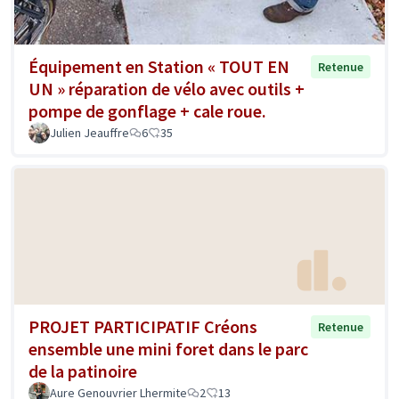
Équipement en Station « TOUT EN
Retenue
UN » réparation de vélo avec outils +
pompe de gonflage + cale roue.
Julien Jeauffre
6
35
PROJET PARTICIPATIF Créons
Retenue
ensemble une mini foret dans le parc
de la patinoire
Aure Genouvrier Lhermite
2
13