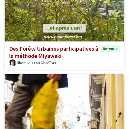
Des Forêts Urbaines participatives à
Retenue
la méthode Miyawaki
Jihen JALLOULI
6
49