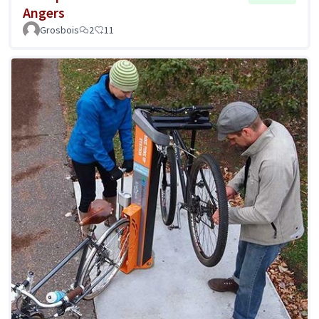
Angers
Grosbois
2
11