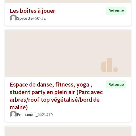
Les boîtes à jouer
Retenue
Spikette
0
2
Espace de danse, fitness, yoga ,
Retenue
student party en plein air (Parc avec
arbres/roof top végétalisé/bord de
maine)
Emmanuel_
2
10