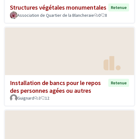
Structures végétales monumentales
Retenue
Association de Quartier de la Blancheraie
0
8
Installation de bancs pour le repos
Retenue
des personnes agées ou autres
Guignard
3
12