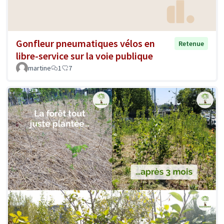
Gonfleur pneumatiques vélos en
Retenue
libre-service sur la voie publique
martine
1
7