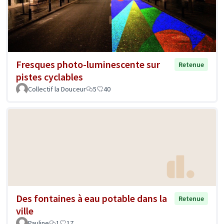
Fresques photo-luminescente sur
Retenue
pistes cyclables
Collectif la Douceur
5
40
Des fontaines à eau potable dans la
Retenue
ville
Pauline
1
17