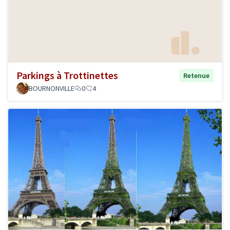
Parkings à Trottinettes
Retenue
BOURNONVILLE
0
4