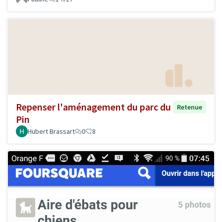
Repenser l'aménagement du parc du
Retenue
Pin
Hubert Brassart
0
8