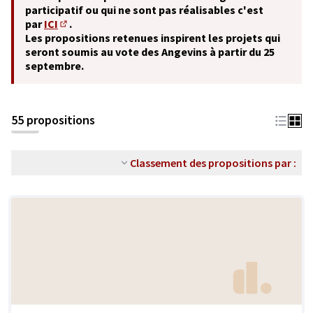
participatif ou qui ne sont pas réalisables c'est
par
ICI
.
(S'ouvre dans un nouvel onglet)
Les propositions retenues inspirent les projets qui
seront soumis au vote des Angevins à partir du 25
septembre.
55 propositions
Classement des propositions par :