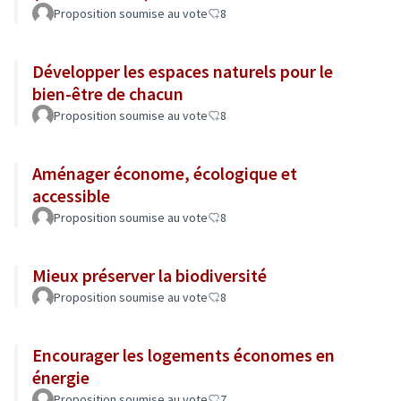
Proposition soumise au vote
8
Développer les espaces naturels pour le
bien-être de chacun
Proposition soumise au vote
8
Aménager économe, écologique et
accessible
Proposition soumise au vote
8
Mieux préserver la biodiversité
Proposition soumise au vote
8
Encourager les logements économes en
énergie
Proposition soumise au vote
7