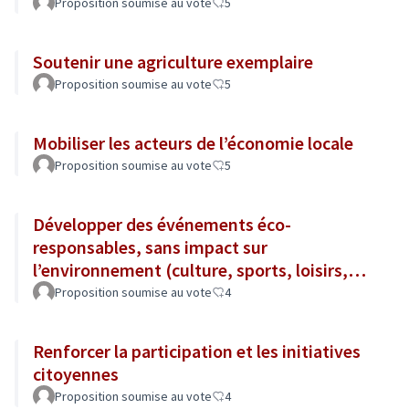
Proposition soumise au vote
5
Soutenir une agriculture exemplaire
Proposition soumise au vote
5
Mobiliser les acteurs de l’économie locale
Proposition soumise au vote
5
Développer des événements éco-
responsables, sans impact sur
l’environnement (culture, sports, loisirs,
tourisme...)
Proposition soumise au vote
4
Renforcer la participation et les initiatives
citoyennes
Proposition soumise au vote
4