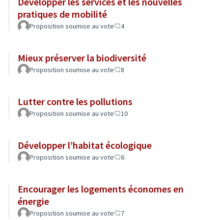
Développer les services et les nouvelles
pratiques de mobilité
Proposition soumise au vote
4
Mieux préserver la biodiversité
Proposition soumise au vote
8
Lutter contre les pollutions
Proposition soumise au vote
10
Développer l’habitat écologique
Proposition soumise au vote
6
Encourager les logements économes en
énergie
Proposition soumise au vote
7