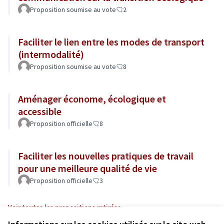
Proposition soumise au vote
2
Faciliter le lien entre les modes de transport
(intermodalité)
Proposition soumise au vote
8
Aménager économe, écologique et
accessible
Proposition officielle
8
Faciliter les nouvelles pratiques de travail
pour une meilleure qualité de vie
Proposition officielle
3
Voir toutes les propositions retirées