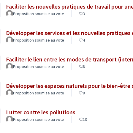
Faciliter les nouvelles pratiques de travail pour un
Proposition soumise au vote
3
Développer les services et les nouvelles pratiques
Proposition soumise au vote
4
Faciliter le lien entre les modes de transport (inte
Proposition soumise au vote
8
Développer les espaces naturels pour le bien-être
Proposition soumise au vote
8
Lutter contre les pollutions
Proposition soumise au vote
10