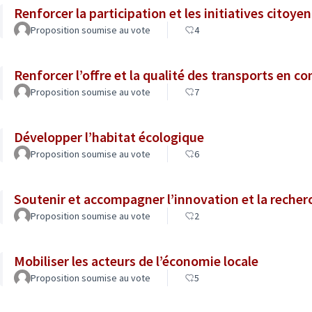
Renforcer la participation et les initiatives citoye
Proposition soumise au vote
4
Renforcer l’offre et la qualité des transports en 
Proposition soumise au vote
7
Développer l’habitat écologique
Proposition soumise au vote
6
Soutenir et accompagner l’innovation et la recher
Proposition soumise au vote
2
Mobiliser les acteurs de l’économie locale
Proposition soumise au vote
5