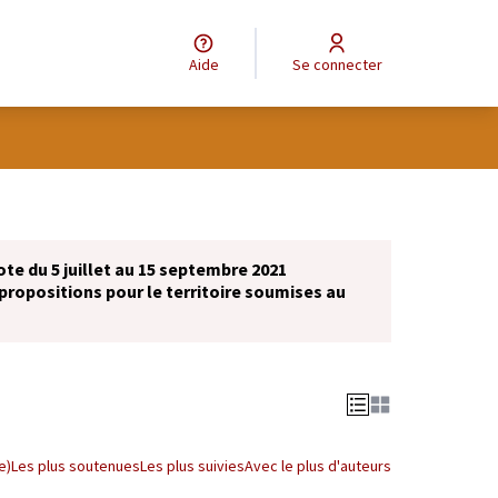
Aide
Se connecter
ote du 5 juillet au 15 septembre 2021
propositions pour le territoire soumises au
e)
Les plus soutenues
Les plus suivies
Avec le plus d'auteurs