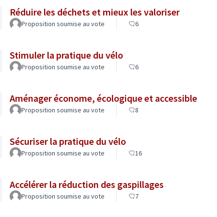
Réduire les déchets et mieux les valoriser
Proposition soumise au vote
6
Stimuler la pratique du vélo
Proposition soumise au vote
6
Aménager économe, écologique et accessible
Proposition soumise au vote
8
Sécuriser la pratique du vélo
Proposition soumise au vote
16
Accélérer la réduction des gaspillages
Proposition soumise au vote
7