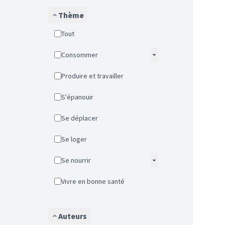
Thème
Tout
Consommer
Produire et travailler
S'épanouir
Se déplacer
Se loger
Se nourrir
Vivre en bonne santé
Auteurs