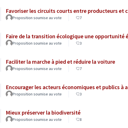
Favoriser les circuits courts entre producteurs e
Proposition soumise au vote
7
Faire de la transition écologique une opportunit
Proposition soumise au vote
3
Faciliter la marche à pied et réduire la voiture
Proposition soumise au vote
7
Encourager les acteurs économiques et publics à 
Proposition soumise au vote
3
Mieux préserver la biodiversité
Proposition soumise au vote
8