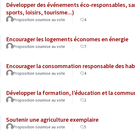
Développer des événements éco-responsables, san
sports, loisirs, tourisme...)
Proposition soumise au vote
4
Encourager les logements économes en énergie
Proposition soumise au vote
7
Encourager la consommation responsable des hab
Proposition soumise au vote
4
Développer la formation, l’éducation et la commun
Proposition soumise au vote
2
Soutenir une agriculture exemplaire
Proposition soumise au vote
5