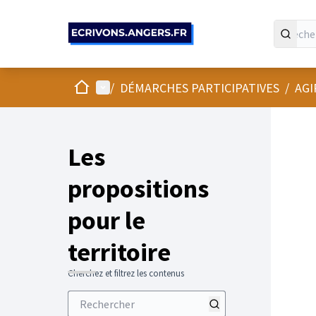
Panneau de gestion des cookies
Accueil
Menu principal
/
DÉMARCHES PARTICIPATIVES
/
AGI
Les
propositions
pour le
territoire
Cherchez et filtrez les contenus