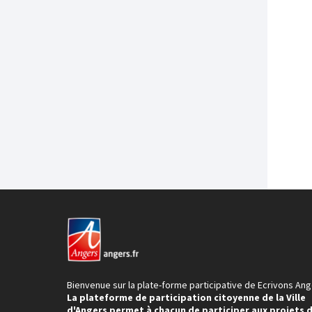
Bienvenue sur la plate-forme participative de Ecrivons Ang
La plateforme de participation citoyenne de la Ville
d'Angers permet à chacun de participer aux projets 