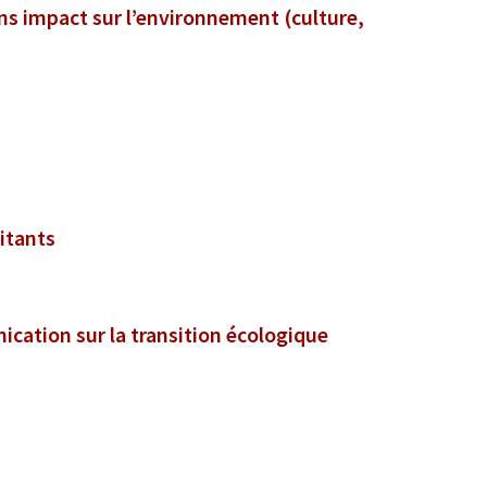
s impact sur l’environnement (culture,
itants
ication sur la transition écologique