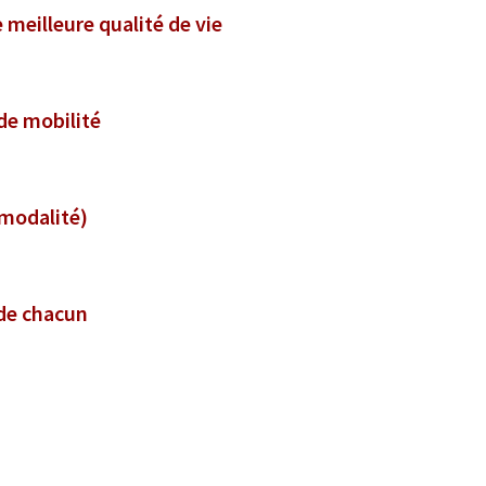
e meilleure qualité de vie
 de mobilité
rmodalité)
 de chacun