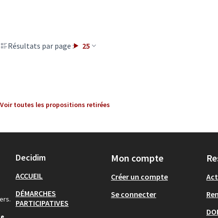
Résultats par page :
25
Voir toutes les propositions retirées
Decidim
Mon compte
Re
ACCUEIL
Créer un compte
Act
DÉMARCHES
Se connecter
Re
ers.
PARTICIPATIVES
DO
de