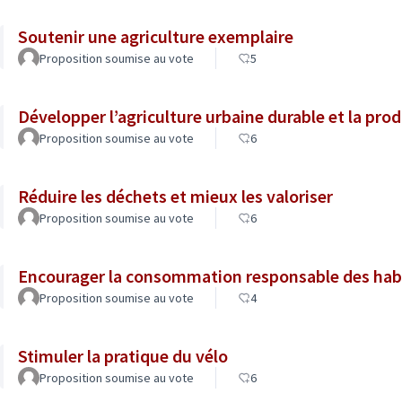
Soutenir une agriculture exemplaire
Proposition soumise au vote
5
Développer l’agriculture urbaine durable et la prod
Proposition soumise au vote
6
Réduire les déchets et mieux les valoriser
Proposition soumise au vote
6
Encourager la consommation responsable des hab
Proposition soumise au vote
4
Stimuler la pratique du vélo
Proposition soumise au vote
6