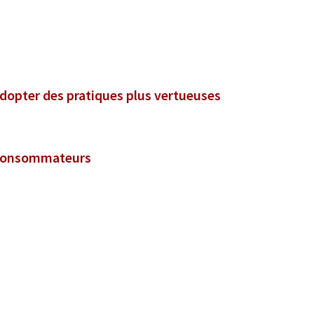
adopter des pratiques plus vertueuses
t consommateurs