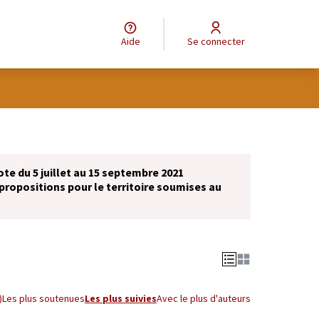
Aide
Se connecter
ote du 5 juillet au 15 septembre 2021
propositions pour le territoire soumises au
)
Les plus soutenues
Les plus suivies
Avec le plus d'auteurs