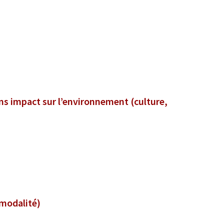
s impact sur l’environnement (culture,
rmodalité)