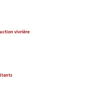
uction vivrière
itants