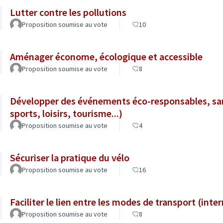
Lutter contre les pollutions
Proposition soumise au vote
10
Aménager économe, écologique et accessible
Proposition soumise au vote
8
Développer des événements éco-responsables, san
sports, loisirs, tourisme...)
Proposition soumise au vote
4
Sécuriser la pratique du vélo
Proposition soumise au vote
16
Faciliter le lien entre les modes de transport (inte
Proposition soumise au vote
8