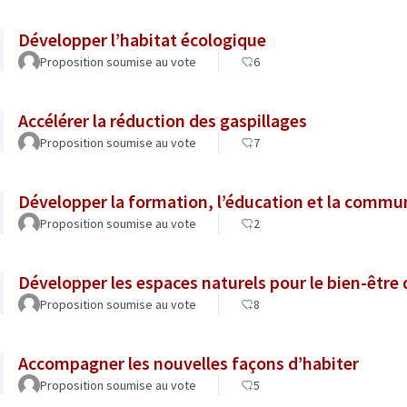
Développer l’habitat écologique
Proposition soumise au vote
6
Accélérer la réduction des gaspillages
Proposition soumise au vote
7
Développer la formation, l’éducation et la commun
Proposition soumise au vote
2
Développer les espaces naturels pour le bien-être
Proposition soumise au vote
8
Accompagner les nouvelles façons d’habiter
Proposition soumise au vote
5