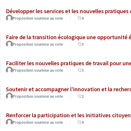
Développer les services et les nouvelles pratiques
Proposition soumise au vote
4
Faire de la transition écologique une opportunit
Proposition soumise au vote
3
Faciliter les nouvelles pratiques de travail pour un
Proposition soumise au vote
3
Soutenir et accompagner l’innovation et la recher
Proposition soumise au vote
2
Renforcer la participation et les initiatives citoye
Proposition soumise au vote
4