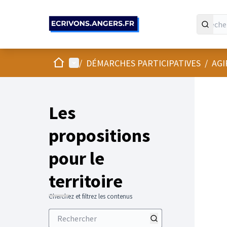
Panneau de gestion des cookies
Accueil
Menu principal
/
DÉMARCHES PARTICIPATIVES
/
AGI
Les
propositions
pour le
territoire
Cherchez et filtrez les contenus