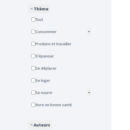
Thème
Tout
Consommer
Produire et travailler
S'épanouir
Se déplacer
Se loger
Se nourrir
Vivre en bonne santé
Auteurs