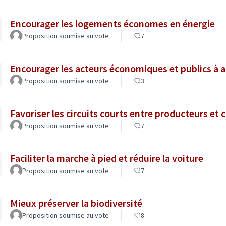
Encourager les logements économes en énergie
Proposition soumise au vote
7
Encourager les acteurs économiques et publics à 
Proposition soumise au vote
3
Favoriser les circuits courts entre producteurs e
Proposition soumise au vote
7
Faciliter la marche à pied et réduire la voiture
Proposition soumise au vote
7
Mieux préserver la biodiversité
Proposition soumise au vote
8